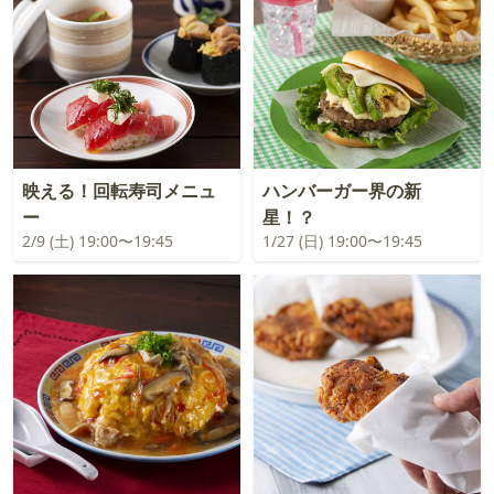
映える！回転寿司メニュ
ハンバーガー界の新
ー
星！？
2/9 (土) 19:00〜19:45
1/27 (日) 19:00〜19:45