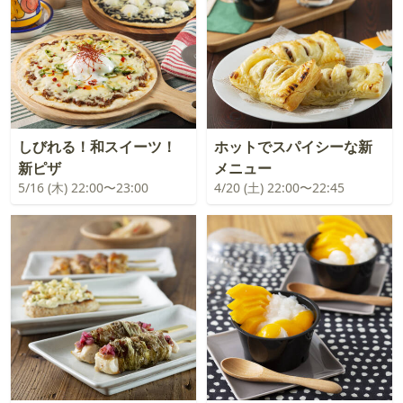
しびれる！和スイーツ！
ホットでスパイシーな新
新ピザ
メニュー
5/16 (木) 22:00〜23:00
4/20 (土) 22:00〜22:45