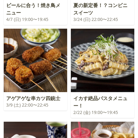
ビールに合う！焼き鳥メ
夏の新定番！？コンビニ
ニュー
スイーツ
4/7 (日) 19:00〜19:45
3/24 (日) 22:00〜22:45
アゲアゲな串カツ四銃士
イカす絶品パスタメニュ
3/9 (土) 22:00〜22:45
ー！
2/22 (金) 19:00〜19:45