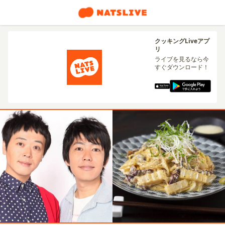
クッキングLiveアプ
リ
ライブを見るなら今
すぐダウンロード！