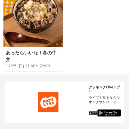
あったらいいな！冬の牛
丼
11/25 (日) 21:00〜22:00
クッキングLiveアプ
リ
ライブを見るなら今
すぐダウンロード！