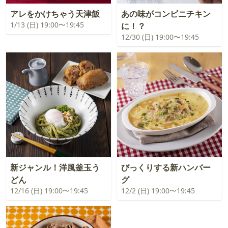
アレをかけちゃう天津飯
あの味がコンビニチキン
1/13 (日) 19:00〜19:45
に！？
12/30 (日) 19:00〜19:45
新ジャンル！洋風釜玉う
びっくりする新ハンバー
どん
グ
12/16 (日) 19:00〜19:45
12/2 (日) 19:00〜19:45