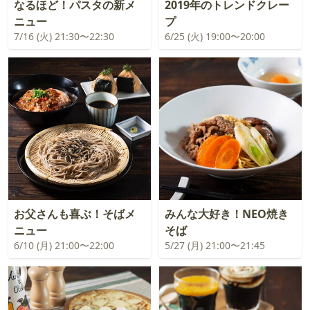
なるほど！パスタの新メ
2019年のトレンドクレー
ニュー
プ
7/16 (火) 21:30〜22:30
6/25 (火) 19:00〜20:00
お父さんも喜ぶ！そばメ
みんな大好き！NEO焼き
ニュー
そば
6/10 (月) 21:00〜22:00
5/27 (月) 21:00〜21:45