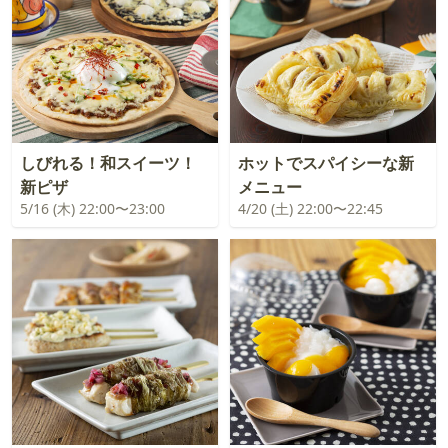
しびれる！和スイーツ！
ホットでスパイシーな新
新ピザ
メニュー
5/16 (木) 22:00〜23:00
4/20 (土) 22:00〜22:45