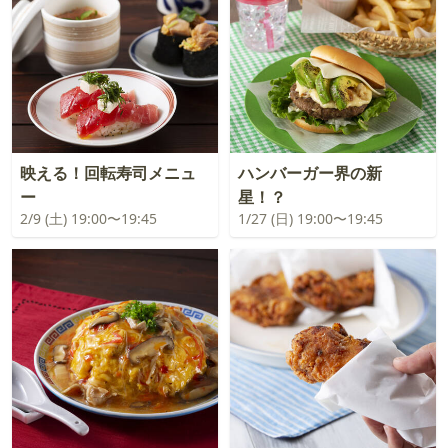
映える！回転寿司メニュ
ハンバーガー界の新
ー
星！？
2/9 (土) 19:00〜19:45
1/27 (日) 19:00〜19:45