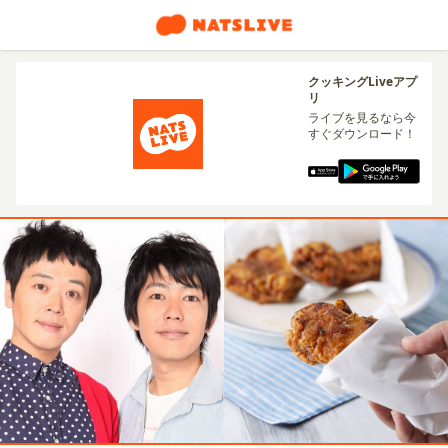
クッキングLiveアプ
リ
ライブを見るなら今
すぐダウンロード！