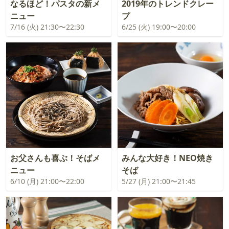
なるほど！パスタの新メ
2019年のトレンドクレー
ニュー
プ
7/16 (火) 21:30〜22:30
6/25 (火) 19:00〜20:00
お父さんも喜ぶ！そばメ
みんな大好き！NEO焼き
ニュー
そば
6/10 (月) 21:00〜22:00
5/27 (月) 21:00〜21:45