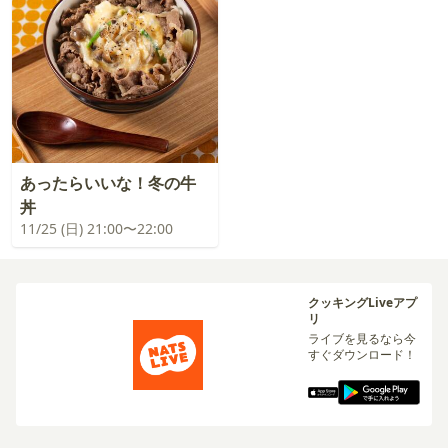
あったらいいな！冬の牛
丼
11/25 (日) 21:00〜22:00
クッキングLiveアプ
リ
ライブを見るなら今
すぐダウンロード！