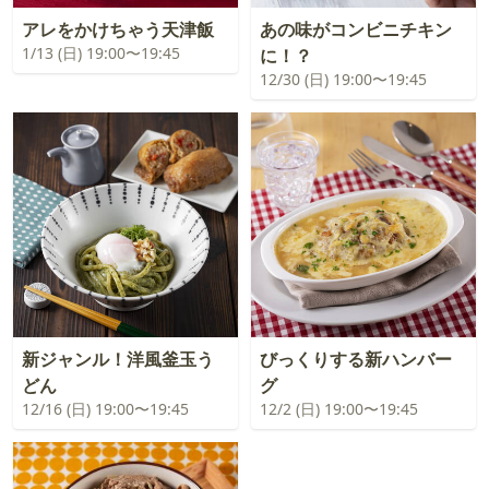
アレをかけちゃう天津飯
あの味がコンビニチキン
1/13 (日) 19:00〜19:45
に！？
12/30 (日) 19:00〜19:45
新ジャンル！洋風釜玉う
びっくりする新ハンバー
どん
グ
12/16 (日) 19:00〜19:45
12/2 (日) 19:00〜19:45