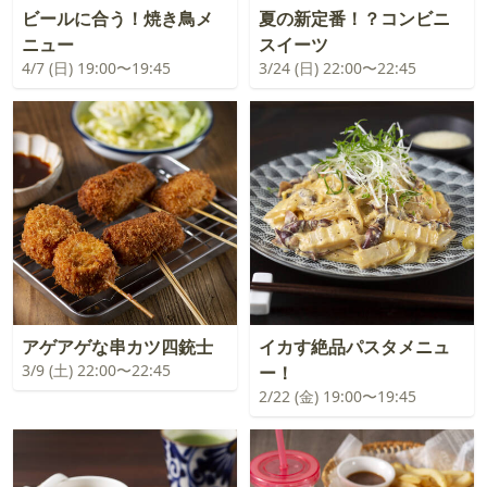
ビールに合う！焼き鳥メ
夏の新定番！？コンビニ
ニュー
スイーツ
4/7 (日) 19:00〜19:45
3/24 (日) 22:00〜22:45
アゲアゲな串カツ四銃士
イカす絶品パスタメニュ
3/9 (土) 22:00〜22:45
ー！
2/22 (金) 19:00〜19:45