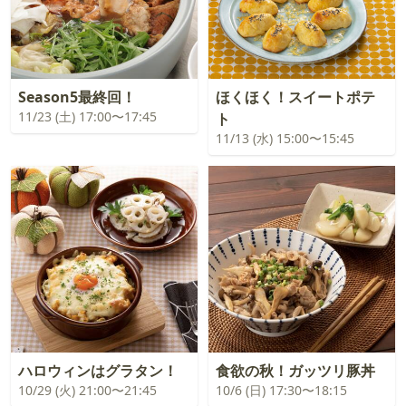
Season5最終回！
ほくほく！スイートポテ
11/23 (土) 17:00〜17:45
ト
11/13 (水) 15:00〜15:45
ハロウィンはグラタン！
食欲の秋！ガッツリ豚丼
10/29 (火) 21:00〜21:45
10/6 (日) 17:30〜18:15