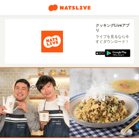
クッキングLiveアプ
リ
ライブを見るなら今
すぐダウンロード！