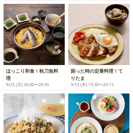
ほっこり和食！秋刀魚料
困った時の定番料理！て
理
りたま
9/23 (月) 20:00〜20:45
9/12 (木) 19:30〜20:15