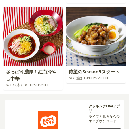
さっぱり濃厚！紅白冷や
待望のSeason5スタート
6/7 (金) 19:00〜20:00
し中華
6/13 (木) 18:00〜19:00
クッキングLiveアプ
リ
ライブを見るなら今
すぐダウンロード！