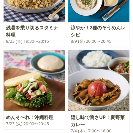
残暑を乗り切るスタミナ
涼やか！2種のそうめんレ
料理
シピ
8/23 (金) 19:30〜20:15
8/9 (金) 20:00〜20:45
めんそ〜れ！沖縄料理
隠し味で旨さUP！夏野菜
7/23 (火) 20:00〜20:45
カレー
7/4 (木) 17:00〜18:00