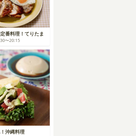
の定番料理！てりたま
9:30〜20:15
れ！沖縄料理