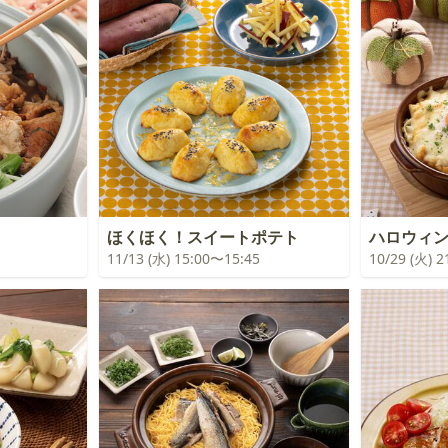
ほくほく！スイートポテト
ハロウィ
11/13 (水) 15:00〜15:45
10/29 (火) 