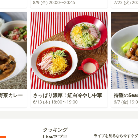
8/9 (金) 20:00〜20:45
7/23 (火) 2
野菜カレー
さっぱり濃厚！紅白冷やし中華
待望のSea
6/13 (木) 18:00〜19:00
6/7 (金) 19
クッキング
ライブを見るなら今すぐダ
Liveアプリ