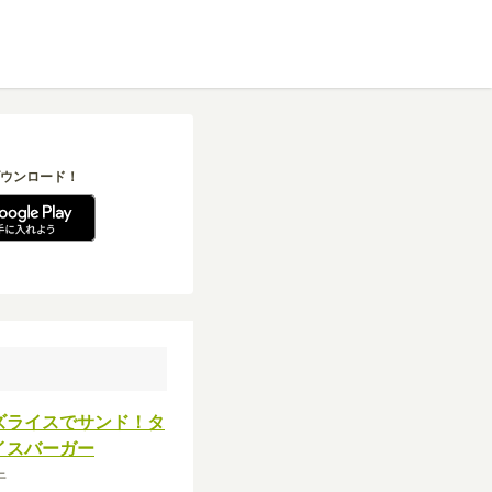
ウンロード！
ズライスでサンド！タ
イスバーガー
牛