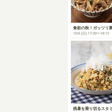
食欲の秋！ガッツリ
10/6 (日) 17:30〜18:15
残暑を乗り切るスタ