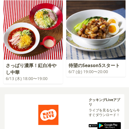
さっぱり濃厚！紅白冷や
待望のSeason5スタート
6/7 (金) 19:00〜20:00
し中華
6/13 (木) 18:00〜19:00
クッキングLiveアプ
リ
ライブを見るなら今
すぐダウンロード！