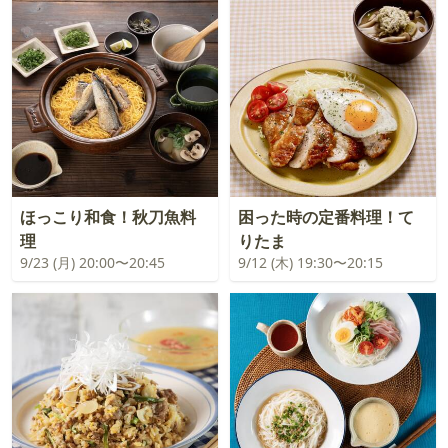
ほっこり和食！秋刀魚料
困った時の定番料理！て
理
りたま
9/23 (月) 20:00〜20:45
9/12 (木) 19:30〜20:15