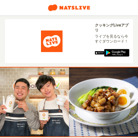
クッキングLiveアプ
リ
ライブを見るなら今
すぐダウンロード！