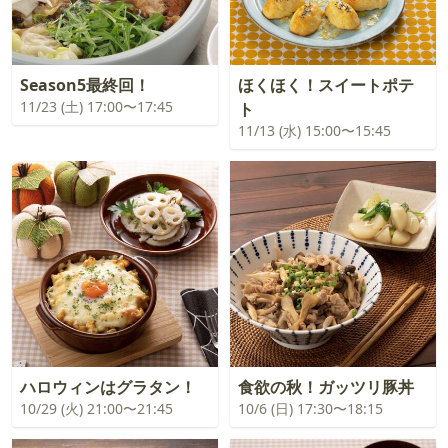
Season5最終回！
ほくほく！スイートポテ
11/23 (土) 17:00〜17:45
ト
11/13 (水) 15:00〜15:45
ハロウィンはグラタン！
食欲の秋！ガッツリ豚丼
10/29 (火) 21:00〜21:45
10/6 (日) 17:30〜18:15