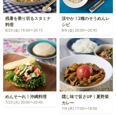
残暑を乗り切るスタミナ
涼やか！2種のそうめんレ
料理
シピ
8/23 (金) 19:30〜20:15
8/9 (金) 20:00〜20:45
めんそ〜れ！沖縄料理
隠し味で旨さUP！夏野菜
7/23 (火) 20:00〜20:45
カレー
7/4 (木) 17:00〜18:00