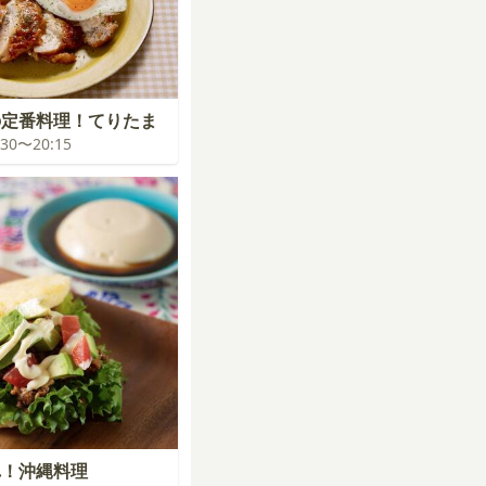
の定番料理！てりたま
9:30〜20:15
れ！沖縄料理