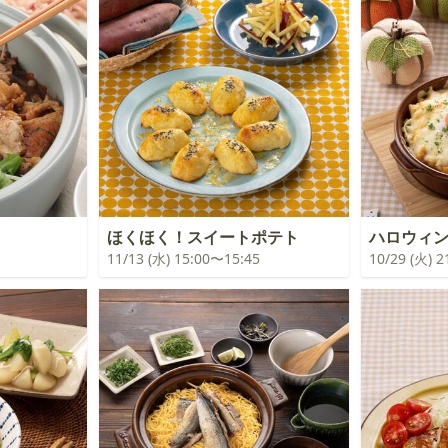
ほくほく！スイートポテト
ハロウィ
11/13 (水) 15:00〜15:45
10/29 (火) 