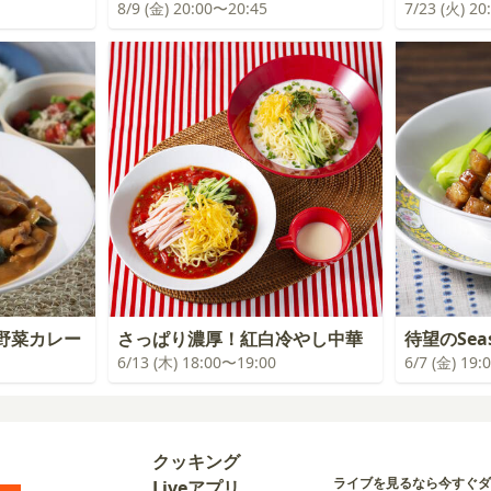
8/9 (金) 20:00〜20:45
7/23 (火) 2
野菜カレー
さっぱり濃厚！紅白冷やし中華
待望のSea
6/13 (木) 18:00〜19:00
6/7 (金) 19
クッキング
ライブを見るなら今すぐダ
Liveアプリ