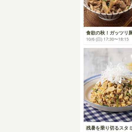
食欲の秋！ガッツリ
10/6 (日) 17:30〜18:15
残暑を乗り切るスタ