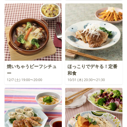
焼いちゃうビーフシチュ
ほっこりでデキる！定番
ー
和食
12/7 (土) 19:00〜20:00
10/31 (木) 20:30〜21:30