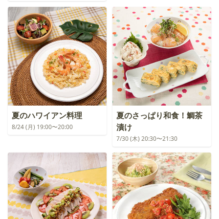
夏のハワイアン料理
夏のさっぱり和食！鯛茶
漬け
8/24 (月) 19:00〜20:00
7/30 (木) 20:30〜21:30