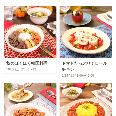
秋のほくほく韓国料理
トマトたっぷり！ロール
チキン
10/22 (土) 21:30〜22:30
9/24 (土) 18:00〜19:00