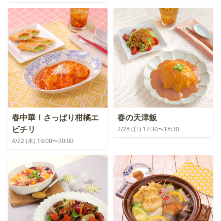
春中華！さっぱり柑橘エ
春の天津飯
ビチリ
2/28 (日) 17:30〜18:30
4/22 (木) 19:00〜20:00