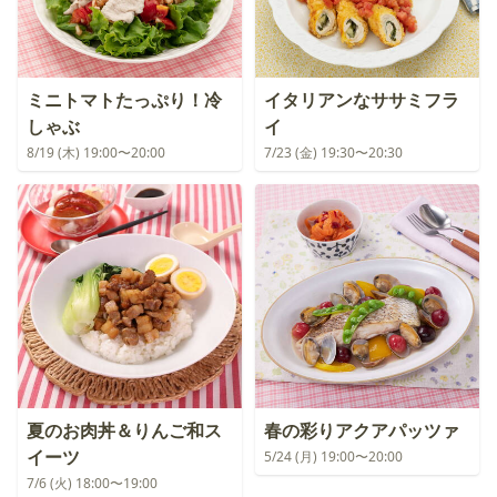
ミニトマトたっぷり！冷
イタリアンなササミフラ
しゃぶ
イ
8/19 (木) 19:00〜20:00
7/23 (金) 19:30〜20:30
夏のお肉丼＆りんご和ス
春の彩りアクアパッツァ
イーツ
5/24 (月) 19:00〜20:00
7/6 (火) 18:00〜19:00