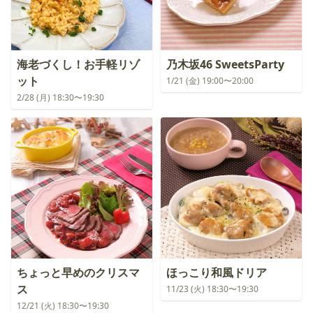
海老づくし！お手軽リゾ
乃木坂46 SweetsParty
ット
1/21 (金) 19:00〜20:00
2/28 (月) 18:30〜19:30
ちょっと早めのクリスマ
ほっこり和風ドリア
ス
11/23 (火) 18:30〜19:30
12/21 (火) 18:30〜19:30