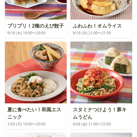
プリプリ！2種のえび餃子
ふわふわ！オムライス
9/18 (水) 19:00〜20:00
8/19 (月) 21:00〜21:50
夏に食べたい！和風エス
スタミナつけよう！豚キ
ニック
ムうどん
7/29 (月) 19:00〜20:00
6/28 (金) 21:00〜22:00