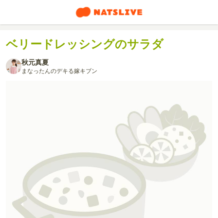
ベリードレッシングのサラダ
秋元真夏
まなったんのデキる嫁キブン