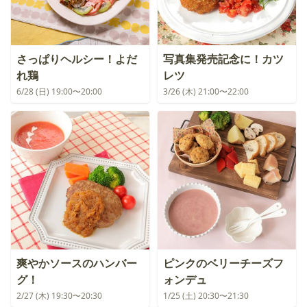
さっぱりヘルシー！よだ
写真集発売記念に！カツ
れ鶏
レツ
6/28 (日) 19:00〜20:00
3/26 (木) 21:00〜22:00
爽やかソースのハンバー
ピンクのベリーチーズフ
グ！
ォンデュ
2/27 (木) 19:30〜20:30
1/25 (土) 20:30〜21:30