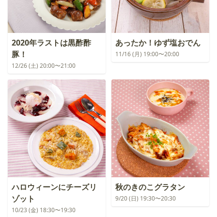
2020年ラストは黒酢酢
あったか！ゆず塩おでん
豚！
11/16 (月) 19:00〜20:00
12/26 (土) 20:00〜21:00
ハロウィーンにチーズリ
秋のきのこグラタン
ゾット
9/20 (日) 19:30〜20:30
10/23 (金) 18:30〜19:30