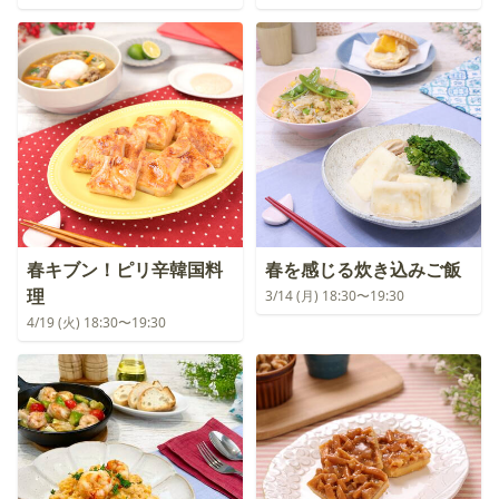
春キブン！ピリ辛韓国料
春を感じる炊き込みご飯
理
3/14 (月) 18:30〜19:30
4/19 (火) 18:30〜19:30