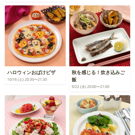
ハロウィンおばけピザ
秋を感じる！炊き込みご
飯
10/16 (土) 20:30〜21:30
9/22 (水) 20:00〜21:00