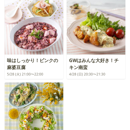
味はしっかり！ピンクの
GWはみんな大好き！チ
麻婆豆腐
キン南蛮
5/28 (火) 21:00〜22:00
4/28 (日) 20:30〜21:30