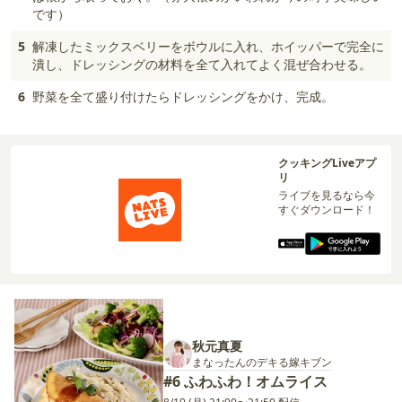
です）
5
解凍したミックスベリーをボウルに入れ、ホイッパーで完全に
潰し、ドレッシングの材料を全て入れてよく混ぜ合わせる。
6
野菜を全て盛り付けたらドレッシングをかけ、完成。
クッキングLiveアプ
リ
ライブを見るなら今
すぐダウンロード！
秋元真夏
まなったんのデキる嫁キブン
#6 ふわふわ！オムライス