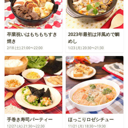
卒業祝いはもちもちすき
2023年最初は洋風めで鯛
焼き
めし
2/18 (土) 21:00〜22:00
1/23 (月) 20:30〜21:30
手巻き寿司パーティー
ほっこりロゼシチュー
12/27 (火) 21:30〜22:30
11/21 (月) 18:30〜19:30