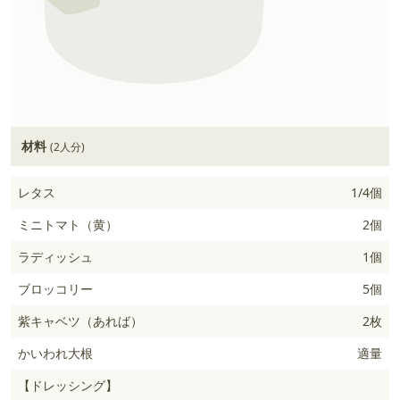
材料
(2人分)
レタス
1/4個
ミニトマト（黄）
2個
ラディッシュ
1個
ブロッコリー
5個
紫キャベツ（あれば）
2枚
かいわれ大根
適量
【ドレッシング】