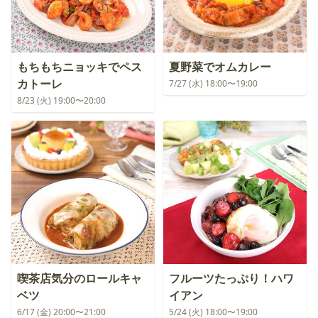
もちもちニョッキでペス
夏野菜でオムカレー
カトーレ
7/27 (水) 18:00〜19:00
8/23 (火) 19:00〜20:00
喫茶店気分のロールキャ
フルーツたっぷり！ハワ
ベツ
イアン
6/17 (金) 20:00〜21:00
5/24 (火) 18:00〜19:00