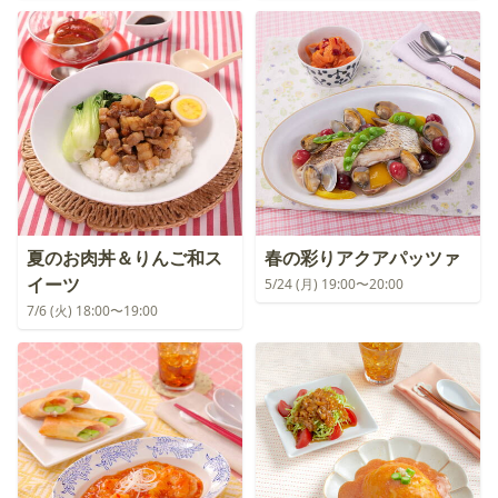
夏のお肉丼＆りんご和ス
春の彩りアクアパッツァ
イーツ
5/24 (月) 19:00〜20:00
7/6 (火) 18:00〜19:00