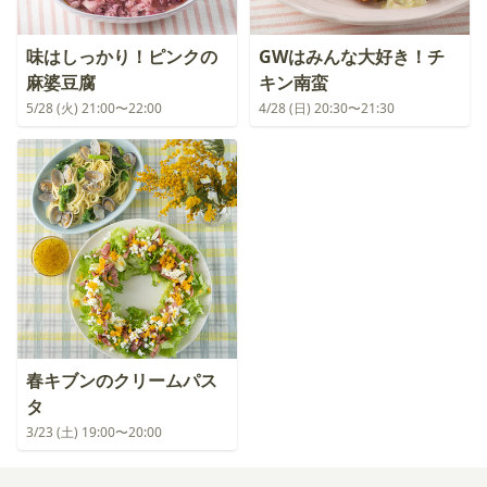
味はしっかり！ピンクの
GWはみんな大好き！チ
麻婆豆腐
キン南蛮
5/28 (火) 21:00〜22:00
4/28 (日) 20:30〜21:30
春キブンのクリームパス
タ
3/23 (土) 19:00〜20:00