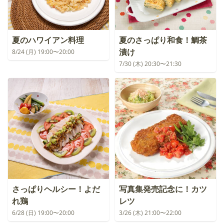
夏のハワイアン料理
夏のさっぱり和食！鯛茶
漬け
8/24 (月) 19:00〜20:00
7/30 (木) 20:30〜21:30
さっぱりヘルシー！よだ
写真集発売記念に！カツ
れ鶏
レツ
6/28 (日) 19:00〜20:00
3/26 (木) 21:00〜22:00