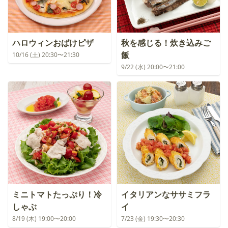
ハロウィンおばけピザ
秋を感じる！炊き込みご
飯
10/16 (土) 20:30〜21:30
9/22 (水) 20:00〜21:00
ミニトマトたっぷり！冷
イタリアンなササミフラ
しゃぶ
イ
8/19 (木) 19:00〜20:00
7/23 (金) 19:30〜20:30