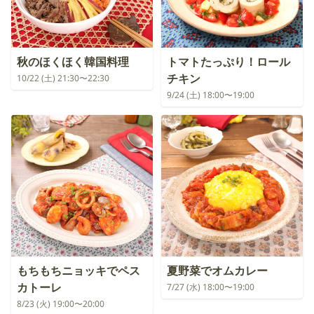
秋のほくほく韓国料理
トマトたっぷり！ロール
チキン
10/22 (土) 21:30〜22:30
9/24 (土) 18:00〜19:00
もちもちニョッキでペス
夏野菜でオムカレー
カトーレ
7/27 (水) 18:00〜19:00
8/23 (火) 19:00〜20:00