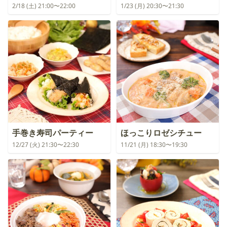
2/18 (土) 21:00〜22:00
1/23 (月) 20:30〜21:30
手巻き寿司パーティー
ほっこりロゼシチュー
12/27 (火) 21:30〜22:30
11/21 (月) 18:30〜19:30