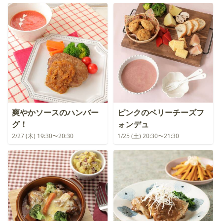
爽やかソースのハンバー
ピンクのベリーチーズフ
グ！
ォンデュ
2/27 (木) 19:30〜20:30
1/25 (土) 20:30〜21:30