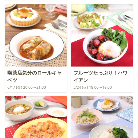
喫茶店気分のロールキャ
フルーツたっぷり！ハワ
ベツ
イアン
6/17 (金) 20:00〜21:00
5/24 (火) 18:00〜19:00