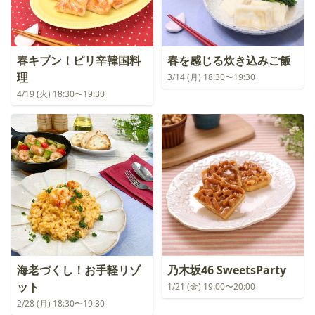
春キブン！ピリ辛韓国料
春を感じる炊き込みご飯
理
3/14 (月) 18:30〜19:30
4/19 (火) 18:30〜19:30
海老づくし！お手軽リゾ
乃木坂46 SweetsParty
ット
1/21 (金) 19:00〜20:00
2/28 (月) 18:30〜19:30