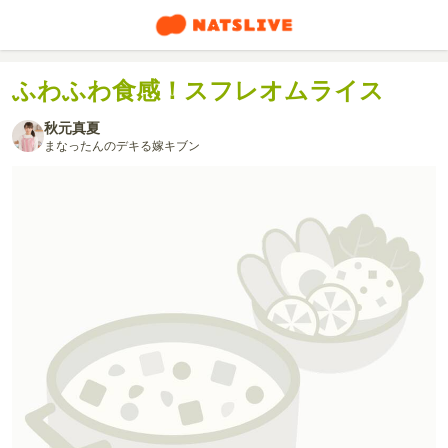
ふわふわ食感！スフレオムライス
秋元真夏
まなったんのデキる嫁キブン