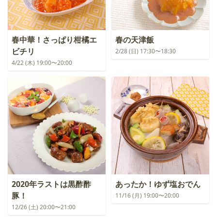
春中華！さっぱり柑橘エ
春の天津飯
ビチリ
2/28 (日) 17:30〜18:30
4/22 (木) 19:00〜20:00
2020年ラストは黒酢酢
あったか！ゆず塩おでん
豚！
11/16 (月) 19:00〜20:00
12/26 (土) 20:00〜21:00