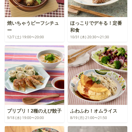
焼いちゃうビーフシチュ
ほっこりでデキる！定番
ー
和食
12/7 (土) 19:00〜20:00
10/31 (木) 20:30〜21:30
プリプリ！2種のえび餃子
ふわふわ！オムライス
9/18 (水) 19:00〜20:00
8/19 (月) 21:00〜21:50