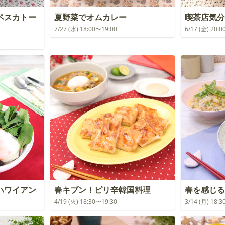
ペスカトー
夏野菜でオムカレー
喫茶店気分
7/27 (水) 18:00〜19:00
6/17 (金) 20:
ハワイアン
春キブン！ピリ辛韓国料理
春を感じる
4/19 (火) 18:30〜19:30
3/14 (月) 18: