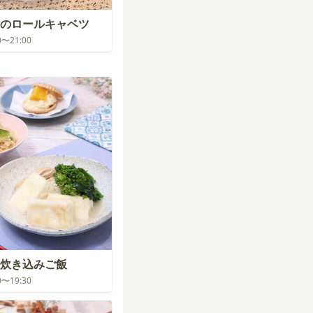
のロールキャベツ
00〜21:00
炊き込みご飯
30〜19:30