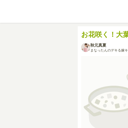
お花咲く！大
秋元真夏
まなったんのデキる嫁キ