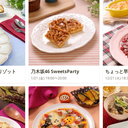
リゾット
乃木坂46 SweetsParty
ちょっと早
1/21 (金) 19:00〜20:00
12/21 (火) 18