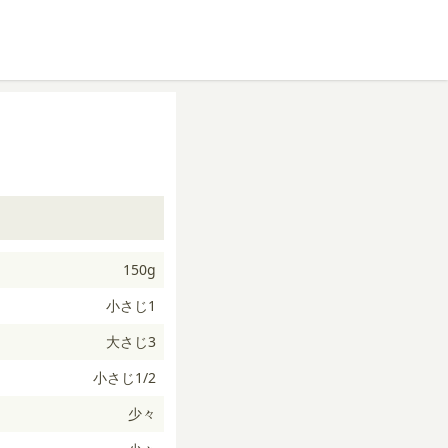
150g
小さじ1
大さじ3
小さじ1/2
少々