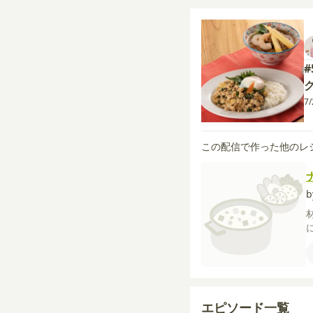
7
この配信で作った他のレ
エピソード一覧