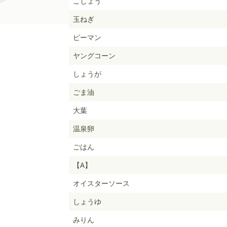
こしょう
玉ねぎ
ピーマン
ヤングコーン
しょうが
ごま油
大葉
温泉卵
ごはん
【A】
オイスターソース
しょうゆ
みりん