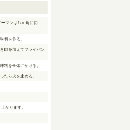
ーマンは1cm角に切
調味料を作る。
き肉を加えてフライパン
味料を全体にかける。
ったら火を止める。
仕上がります。