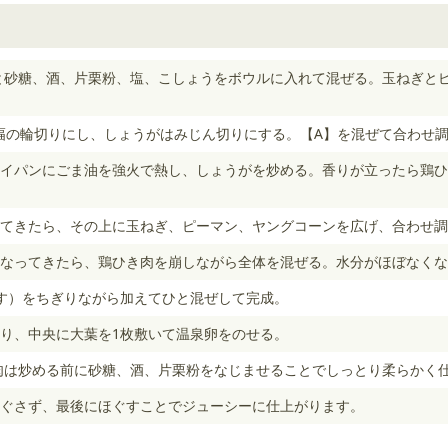
と砂糖、酒、片栗粉、塩、こしょうをボウルに入れて混ぜる。玉ねぎとピ
幅の輪切りにし、しょうがはみじん切りにする。【A】を混ぜて合わせ
イパンにごま油を強火で熱し、しょうがを炒める。香りが立ったら鶏ひ
てきたら、その上に玉ねぎ、ピーマン、ヤングコーンを広げ、合わせ調
なってきたら、鶏ひき肉を崩しながら全体を混ぜる。水分がほぼなくな
す）をちぎりながら加えてひと混ぜして完成。
り、中央に大葉を1枚敷いて温泉卵をのせる。
肉は炒める前に砂糖、酒、片栗粉をなじませることでしっとり柔らかく
ぐさず、最後にほぐすことでジューシーに仕上がります。