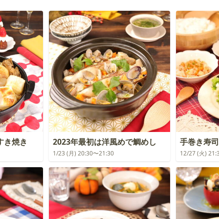
すき焼き
2023年最初は洋風めで鯛めし
手巻き寿司
1/23 (月) 20:30〜21:30
12/27 (火) 21