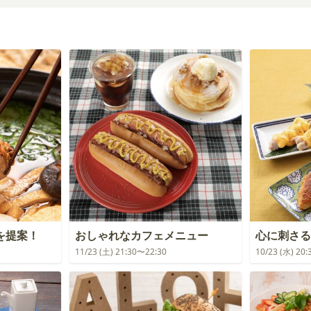
を提案！
おしゃれなカフェメニュー
心に刺さる
11/23 (土) 21:30〜22:30
10/23 (水) 20