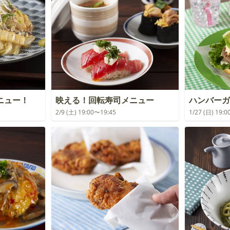
ニュー！
映える！回転寿司メニュー
ハンバーガ
2/9 (土) 19:00〜19:45
1/27 (日) 19: