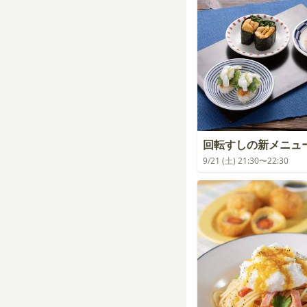
回転すしの新メニュ
9/21 (土) 21:30〜22:30