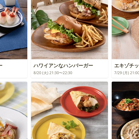
ー
ハワイアンなハンバーガー
エキゾチッ
8/20 (火) 21:30〜22:30
7/29 (月) 21: