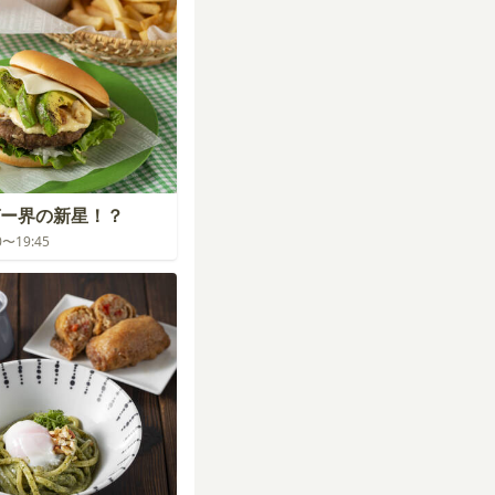
ー界の新星！？
00〜19:45