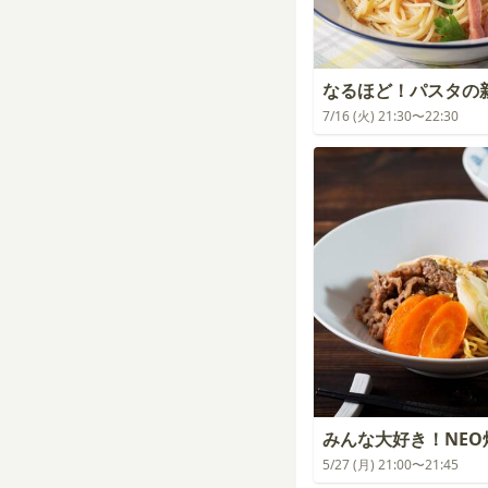
なるほど！パスタの
7/16 (火) 21:30〜22:30
みんな大好き！NEO
5/27 (月) 21:00〜21:45