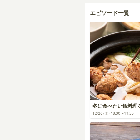
エピソード一覧
冬に食べたい鍋料理
12/26 (木) 18:30〜19:30