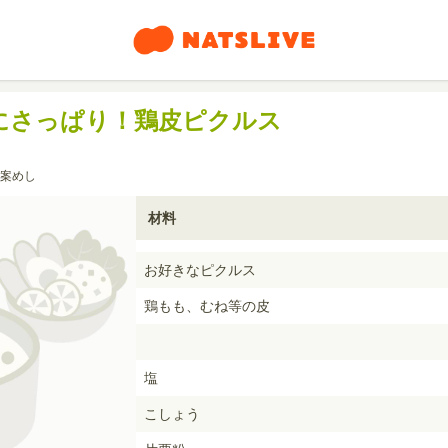
にさっぱり！鶏皮ピクルス
案めし
材料
お好きなピクルス
鶏もも、むね等の皮
塩
こしょう