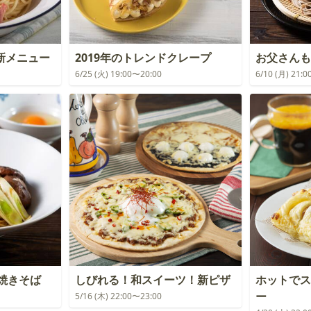
新メニュー
2019年のトレンドクレープ
お父さんも
6/25 (火) 19:00〜20:00
6/10 (月) 21:
焼きそば
しびれる！和スイーツ！新ピザ
ホットでス
ー
5/16 (木) 22:00〜23:00