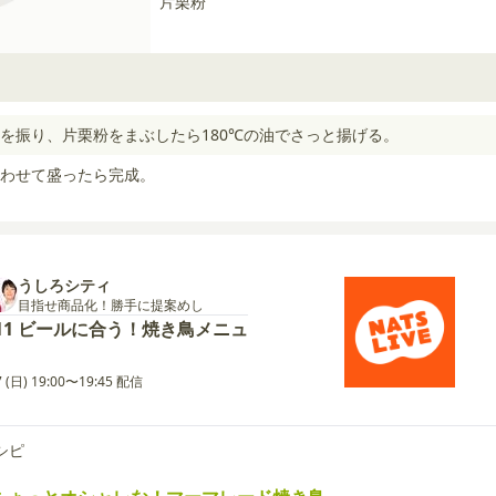
片栗粉
を振り、片栗粉をまぶしたら180℃の油でさっと揚げる。
わせて盛ったら完成。
うしろシティ
目指せ商品化！勝手に提案めし
11 ビールに合う！焼き鳥メニュ
7 (日) 19:00〜19:45 配信
シピ