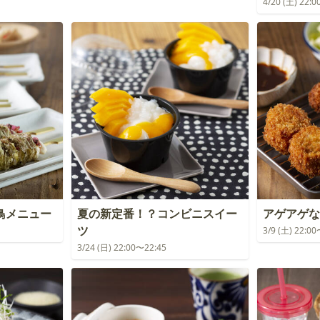
4/20 (土) 22:
鳥メニュー
夏の新定番！？コンビニスイー
アゲアゲな
ツ
3/9 (土) 22:0
3/24 (日) 22:00〜22:45