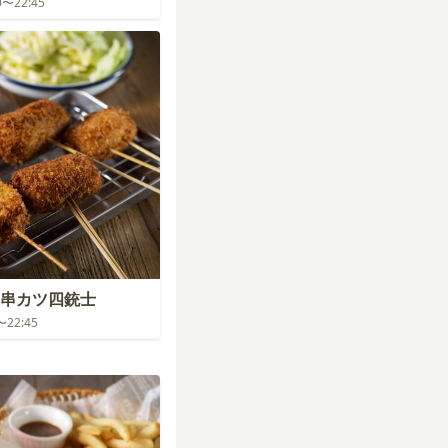
00〜22:45
串カツ四銃士
0〜22:45