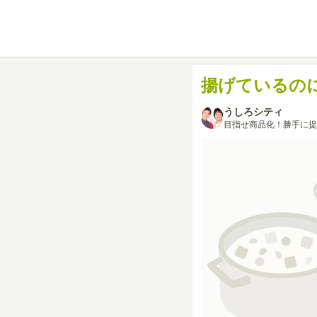
揚げているの
うしろシティ
目指せ商品化！勝手に提