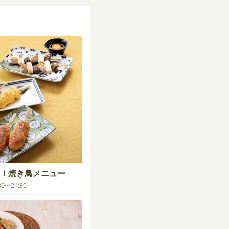
！焼き鳥メニュー
:30〜21:30