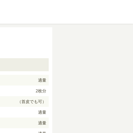
適量
2枚分
（首皮でも可）
適量
適量