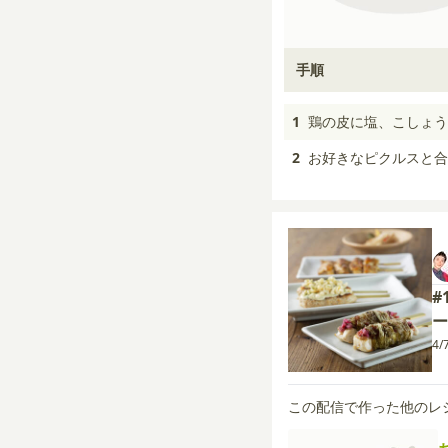
手順
1
鶏の皮に塩、こしょう
2
お好きなピクルスと合
#
ー
4/
この配信で作った他のレ