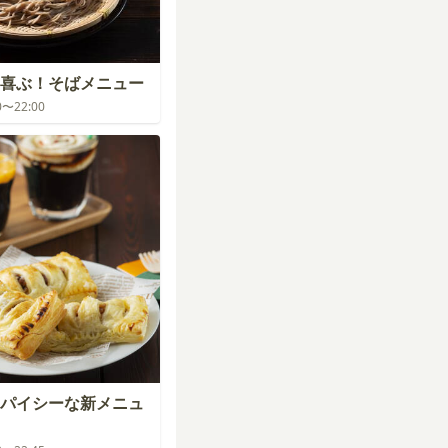
喜ぶ！そばメニュー
00〜22:00
パイシーな新メニュ