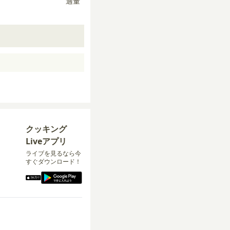
適量
クッキング
Liveアプリ
ライブを見るなら今
すぐダウンロード！