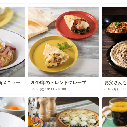
新メニュー
2019年のトレンドクレープ
お父さんも
6/25 (火) 19:00〜20:00
6/10 (月) 21: