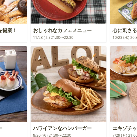
を提案！
おしゃれなカフェメニュー
心に刺さる
11/23 (土) 21:30〜22:30
10/23 (水) 20
ー
ハワイアンなハンバーガー
エキゾチッ
8/20 (火) 21:30〜22:30
7/29 (月) 21: