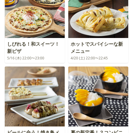
しびれる！和スイーツ！
ホットでスパイシーな新
新ピザ
メニュー
5/16 (木) 22:00〜23:00
4/20 (土) 22:00〜22:45
ビールに合う！焼き鳥メ
夏の新定番！？コンビニ