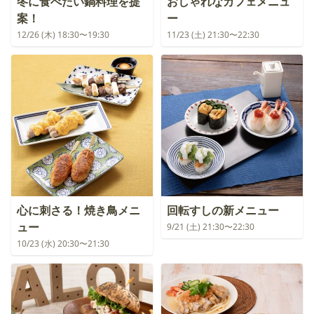
冬に食べたい鍋料理を提
おしゃれなカフェメニュ
案！
ー
12/26 (木) 18:30〜19:30
11/23 (土) 21:30〜22:30
心に刺さる！焼き鳥メニ
回転すしの新メニュー
ュー
9/21 (土) 21:30〜22:30
10/23 (水) 20:30〜21:30