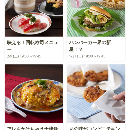
映える！回転寿司メニュ
ハンバーガー界の新
ー
星！？
2/9 (土) 19:00〜19:45
1/27 (日) 19:00〜19:45
アレをかけちゃう天津飯
あの味がコンビニチキン