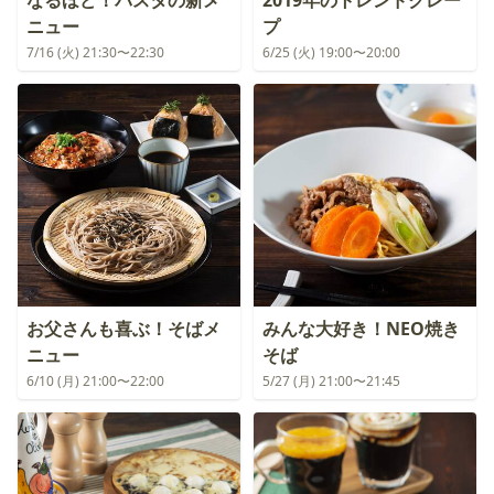
なるほど！パスタの新メ
2019年のトレンドクレー
ニュー
プ
7/16 (火) 21:30〜22:30
6/25 (火) 19:00〜20:00
お父さんも喜ぶ！そばメ
みんな大好き！NEO焼き
ニュー
そば
6/10 (月) 21:00〜22:00
5/27 (月) 21:00〜21:45