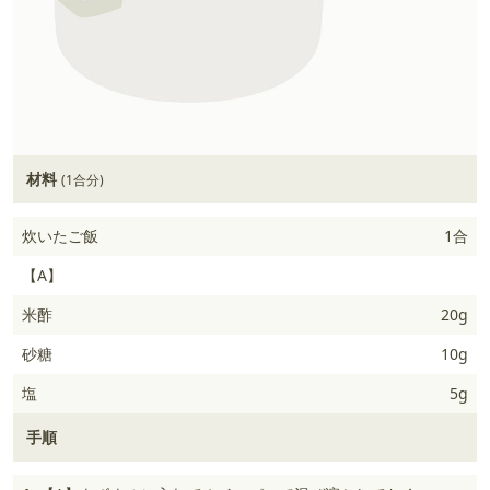
材料
(1合分)
炊いたご飯
1合
【A】
米酢
20g
砂糖
10g
塩
5g
手順