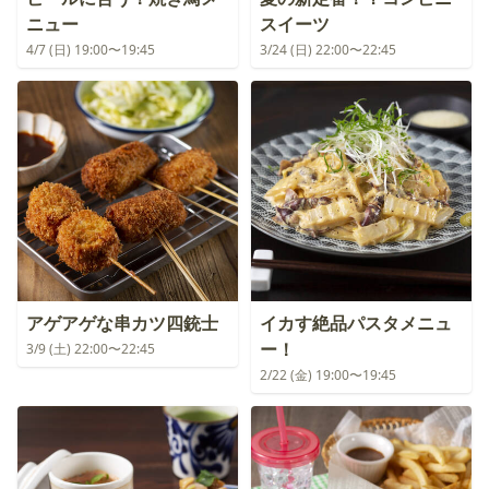
ニュー
スイーツ
4/7 (日) 19:00〜19:45
3/24 (日) 22:00〜22:45
アゲアゲな串カツ四銃士
イカす絶品パスタメニュ
ー！
3/9 (土) 22:00〜22:45
2/22 (金) 19:00〜19:45