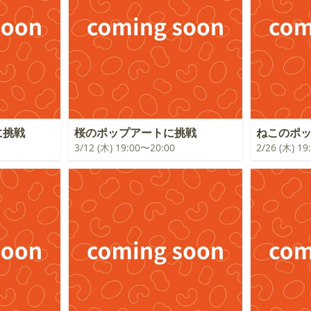
に挑戦
桜のポップアートに挑戦
ねこのポ
3/12 (木) 19:00〜20:00
2/26 (木) 1