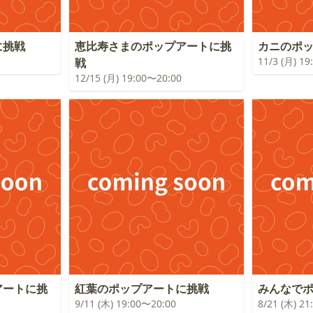
に挑戦
恵比寿さまのポップアートに挑
カニのポ
11/3 (月) 1
戦
12/15 (月) 19:00〜20:00
アートに挑
紅葉のポップアートに挑戦
みんなで
9/11 (木) 19:00〜20:00
8/21 (木) 2