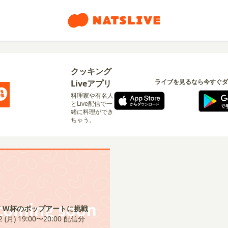
クッキング
ライブを見るなら今すぐダ
Liveアプリ
料理家や有名人
とLive配信で一
緒に料理ができ
ちゃう。
27 W杯のポップアートに挑戦
2 (月) 19:00〜20:00
配信分