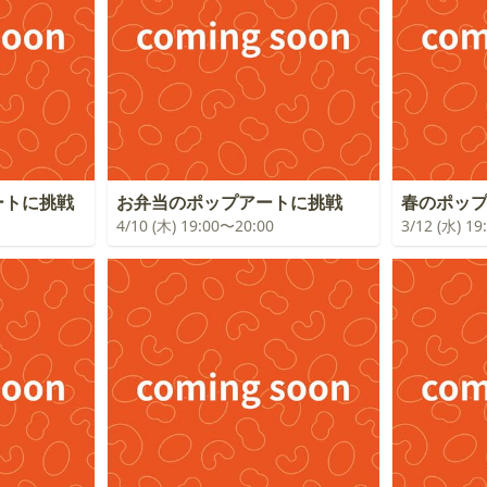
ートに挑戦
お弁当のポップアートに挑戦
春のポッ
4/10 (木) 19:00〜20:00
3/12 (水) 1