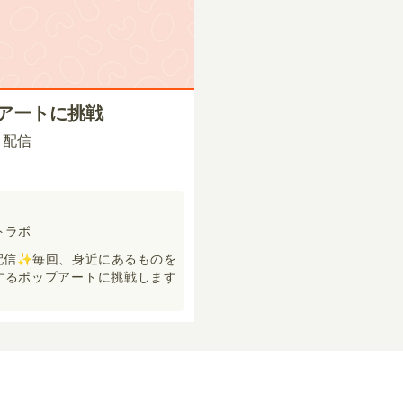
プアートに挑戦
00 配信
トラボ
配信✨毎回、身近にあるものを
するポップアートに挑戦します