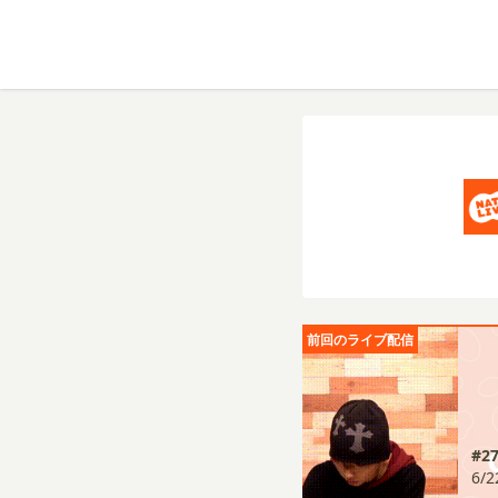
前回のライブ配信
#
6/2