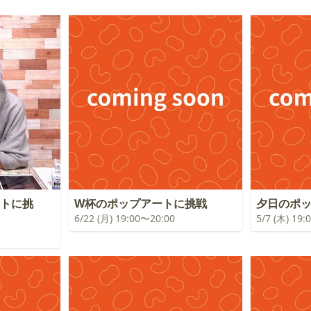
ートに挑
W杯のポップアートに挑戦
夕日のポ
6/22 (月) 19:00〜20:00
5/7 (木) 19