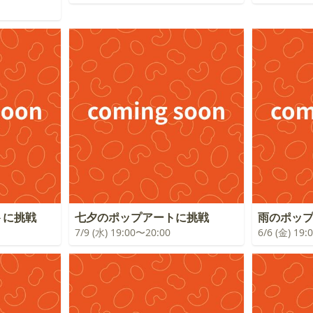
トに挑戦
七夕のポップアートに挑戦
雨のポッ
7/9 (水) 19:00〜20:00
6/6 (金) 19