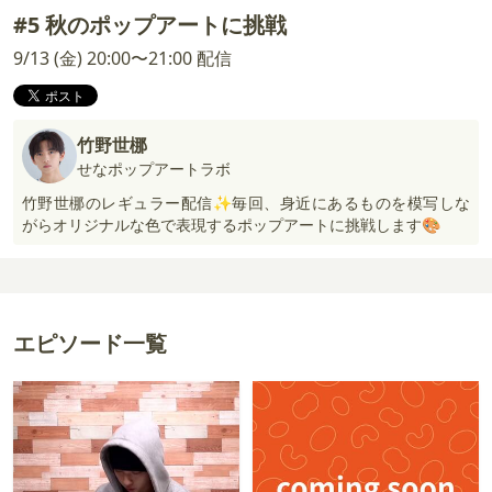
#5 秋のポップアートに挑戦
9/13 (金) 20:00〜21:00 配信
竹野世梛
せなポップアートラボ
竹野世梛のレギュラー配信✨毎回、身近にあるものを模写しな
がらオリジナルな色で表現するポップアートに挑戦します🎨
エピソード一覧