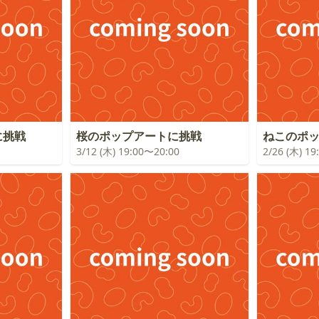
に挑戦
桜のポップアートに挑戦
ねこのポ
3/12 (木) 19:00〜20:00
2/26 (木) 1