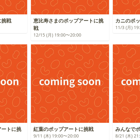
に挑戦
恵比寿さまのポップアートに挑
カニのポ
11/3 (月) 1
戦
12/15 (月) 19:00〜20:00
アートに挑
紅葉のポップアートに挑戦
みんなで
9/11 (木) 19:00〜20:00
8/21 (木) 2