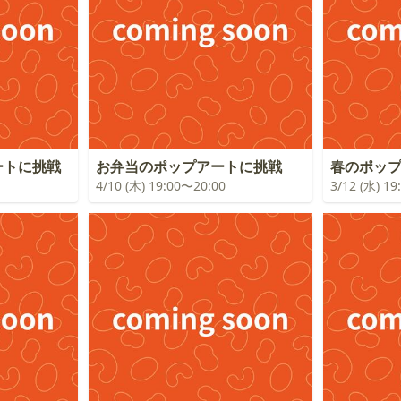
ートに挑戦
お弁当のポップアートに挑戦
春のポッ
4/10 (木) 19:00〜20:00
3/12 (水) 1