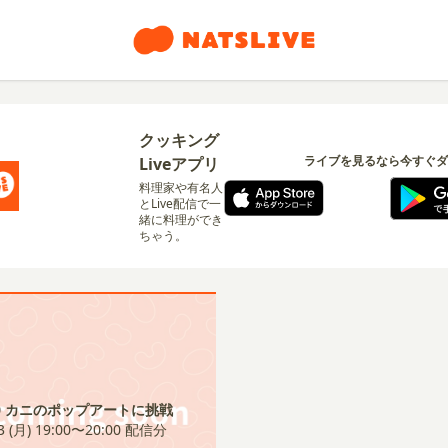
クッキング
ライブを見るなら今すぐダ
Liveアプリ
料理家や有名人
とLive配信で一
緒に料理ができ
ちゃう。
20 カニのポップアートに挑戦
3 (月) 19:00〜20:00
配信分