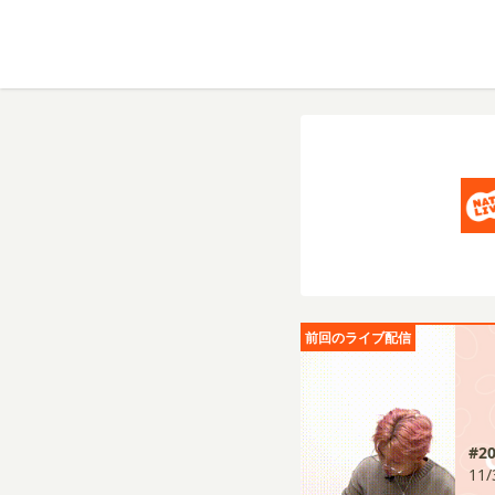
前回のライブ配信
#
11/