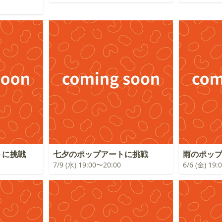
トに挑戦
七夕のポップアートに挑戦
雨のポッ
7/9 (水) 19:00〜20:00
6/6 (金) 19