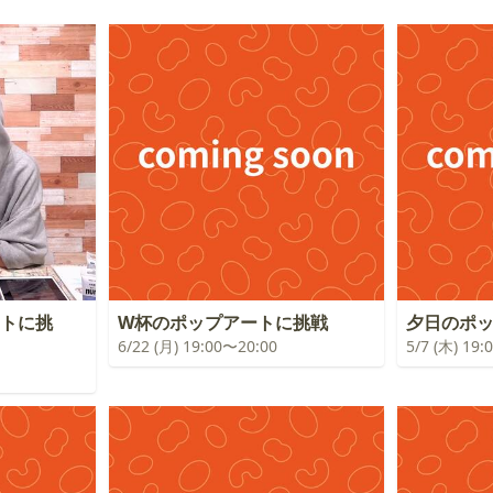
ートに挑
W杯のポップアートに挑戦
夕日のポ
6/22 (月) 19:00〜20:00
5/7 (木) 19