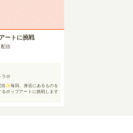
プアートに挑戦
00 配信
トラボ
配信✨毎回、身近にあるものを
するポップアートに挑戦します