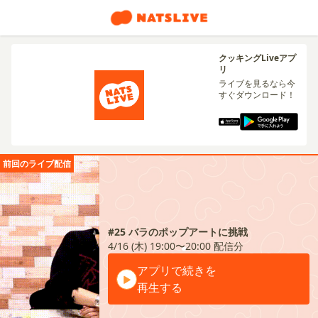
クッキングLiveアプ
リ
ライブを見るなら今
すぐダウンロード！
前回のライブ配信
#25 バラのポップアートに挑戦
4/16 (木) 19:00〜20:00
配信分
アプリで続きを
再生する