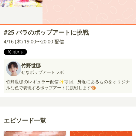
#25 バラのポップアートに挑戦
4/16 (木) 19:00〜20:00 配信
竹野世梛
せなポップアートラボ
竹野世梛のレギュラー配信✨毎回、身近にあるものをオリジナ
ルな色で表現するポップアートに挑戦します🎨
エピソード一覧