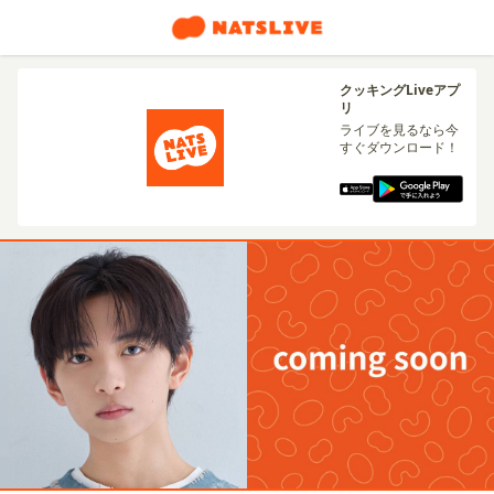
クッキングLiveアプ
リ
ライブを見るなら今
すぐダウンロード！