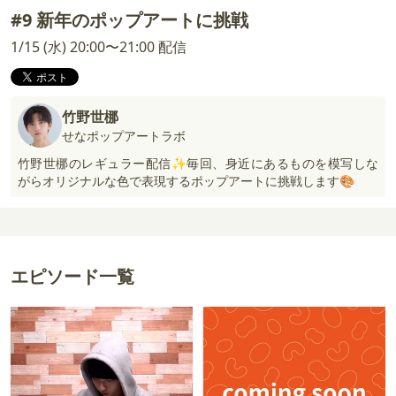
#9 新年のポップアートに挑戦
1/15 (水) 20:00〜21:00 配信
竹野世梛
せなポップアートラボ
竹野世梛のレギュラー配信✨毎回、身近にあるものを模写しな
がらオリジナルな色で表現するポップアートに挑戦します🎨
エピソード一覧