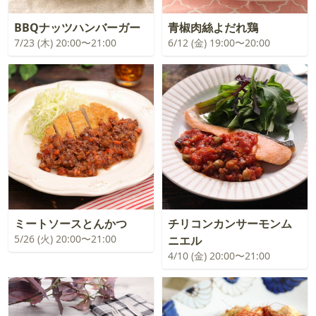
BBQナッツハンバーガー
青椒肉絲よだれ鶏
7/23 (木) 20:00〜21:00
6/12 (金) 19:00〜20:00
ミートソースとんかつ
チリコンカンサーモンム
5/26 (火) 20:00〜21:00
ニエル
4/10 (金) 20:00〜21:00