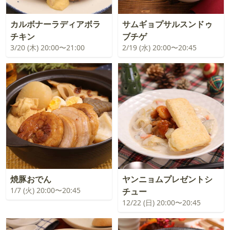
カルボナーラディアボラ
サムギョプサルスンドゥ
チキン
ブチゲ
3/20 (木) 20:00〜21:00
2/19 (水) 20:00〜20:45
焼豚おでん
ヤンニョムプレゼントシ
1/7 (火) 20:00〜20:45
チュー
12/22 (日) 20:00〜20:45