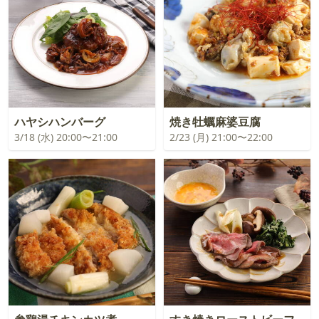
ハヤシハンバーグ
焼き牡蠣麻婆豆腐
3/18 (水) 20:00〜21:00
2/23 (月) 21:00〜22:00