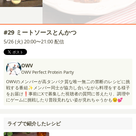
#29 ミートソースとんかつ
5/26 (火) 20:00〜21:00 配信
OWV
OWV Perfect Protein Party
OWVのメンバーが高タンパク質な唯一無二の禁断のレシピに挑
戦する番組✨メンバー同士が協力し合いながら料理をする様子
をお届け❗️事前にXで募集した視聴者の質問に答えたり、調理中
にゲームに挑戦したり普段見れない姿が見れちゃうかも😉💕
ライブで紹介したレシピ