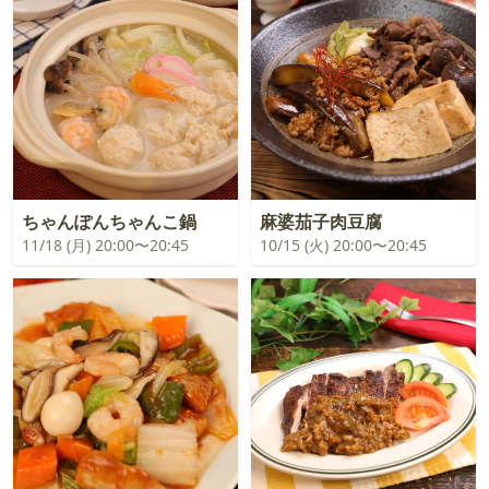
ちゃんぽんちゃんこ鍋
麻婆茄子肉豆腐
11/18 (月) 20:00〜20:45
10/15 (火) 20:00〜20:45