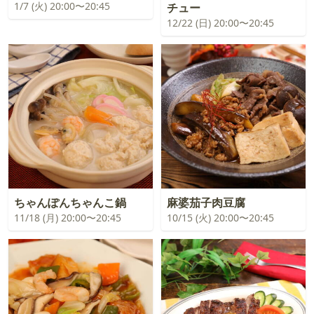
1/7 (火) 20:00〜20:45
チュー
12/22 (日) 20:00〜20:45
ちゃんぽんちゃんこ鍋
麻婆茄子肉豆腐
11/18 (月) 20:00〜20:45
10/15 (火) 20:00〜20:45