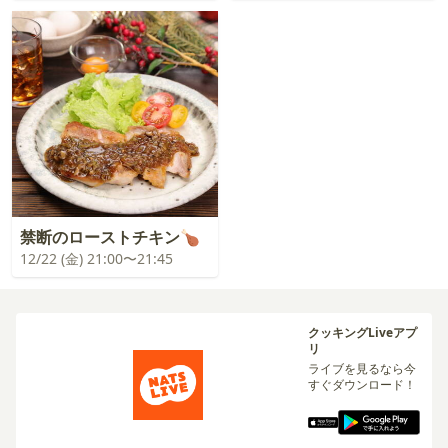
禁断のローストチキン🍗
12/22 (金) 21:00〜21:45
クッキングLiveアプ
リ
ライブを見るなら今
すぐダウンロード！