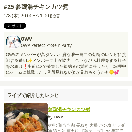
#25 参鶏湯チキンカツ煮
1/8 (木) 20:00〜21:00 配信
OWV
OWV Perfect Protein Party
OWVのメンバーが高タンパク質な唯一無二の禁断のレシピに挑
戦する番組✨メンバー同士が協力し合いながら料理をする様子
をお届け❗️事前にXで募集した視聴者の質問に答えたり、調理中
にゲームに挑戦したり普段見れない姿が見れちゃうかも😉💕
ライブで紹介したレシピ
参鶏湯チキンカツ煮
by OWV
材料:
鶏もも肉
長ねぎ
大根
パン粉
サラダ
油
溶き卵
薄力粉
【鶏スープ】
水
手羽元