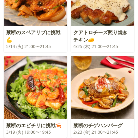
禁断のスペアリブに挑戦
クアトロチーズ照り焼き
💪
チキン🧀
5/14 (火) 21:00〜21:45
4/25 (木) 21:00〜21:45
禁断のエビチリに挑戦🦐
禁断のチゲハンバーグ
3/19 (火) 19:00〜19:45
2/23 (金) 21:00〜21:45