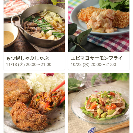
もつ鍋しゃぶしゃぶ
エビマヨサーモンフライ
11/18 (火) 20:00〜21:00
10/22 (水) 20:00〜21:00