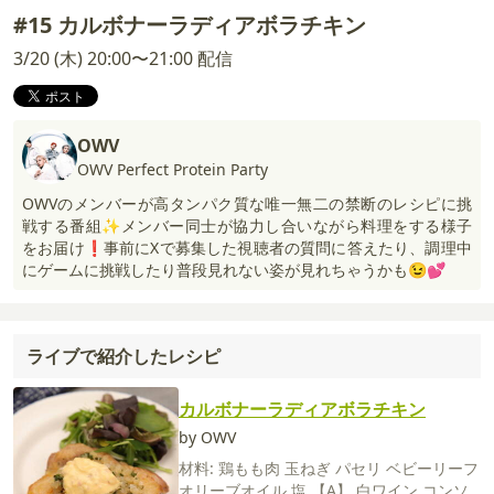
#15 カルボナーラディアボラチキン
3/20 (木) 20:00〜21:00 配信
OWV
OWV Perfect Protein Party
OWVのメンバーが高タンパク質な唯一無二の禁断のレシピに挑
戦する番組✨メンバー同士が協力し合いながら料理をする様子
をお届け❗️事前にXで募集した視聴者の質問に答えたり、調理中
にゲームに挑戦したり普段見れない姿が見れちゃうかも😉💕
ライブで紹介したレシピ
カルボナーラディアボラチキン
by OWV
材料:
鶏もも肉
玉ねぎ
パセリ
ベビーリーフ
オリーブオイル
塩
【A】
白ワイン
コンソ