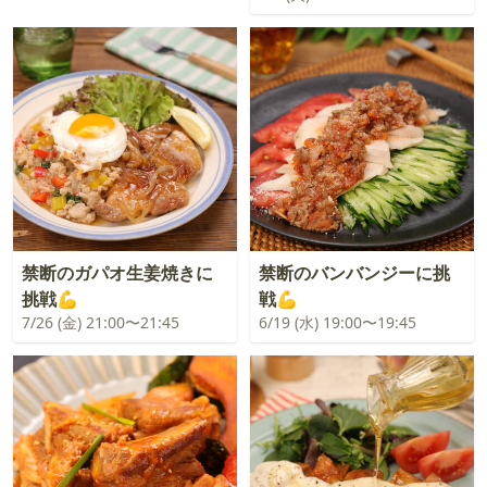
禁断のガパオ生姜焼きに
禁断のバンバンジーに挑
挑戦💪
戦💪
7/26 (金) 21:00〜21:45
6/19 (水) 19:00〜19:45