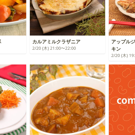
豚
カルアミルクラザニア
アップル
2/20 (木) 21:00〜22:00
キン
2/20 (木) 1