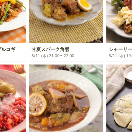
プルコギ
甘夏スパーク角煮
シャーリ
3/11 (水) 21:00〜22:00
3/11 (水) 1