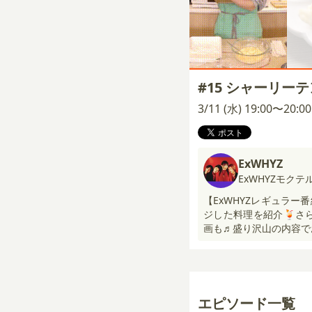
#15 シャーリー
3/11 (水) 19:00〜20:
ExWHYZ
ExWHYZモク
【ExWHYZレギュラ
ジした料理を紹介🍹さ
画も♬盛り沢山の内容で
エピソード一覧