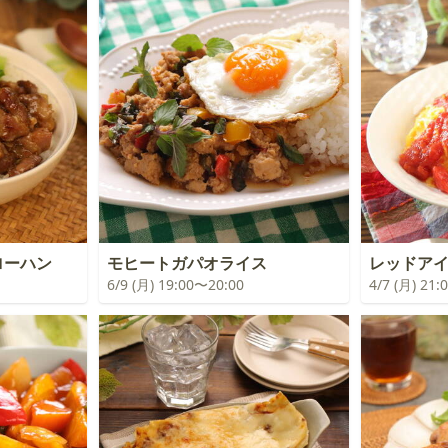
ローハン
モヒートガパオライス
レッドア
6/9 (月) 19:00〜20:00
4/7 (月) 21