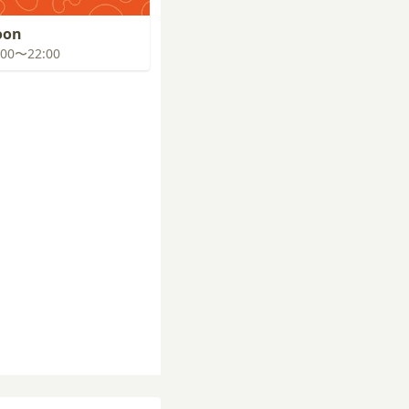
oon
1:00〜22:00