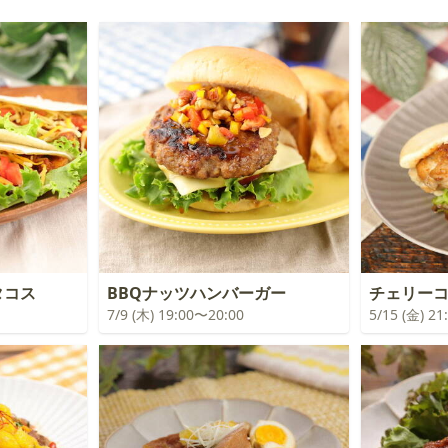
タコス
BBQナッツハンバーガー
チェリー
7/9 (木) 19:00〜20:00
5/15 (金) 2