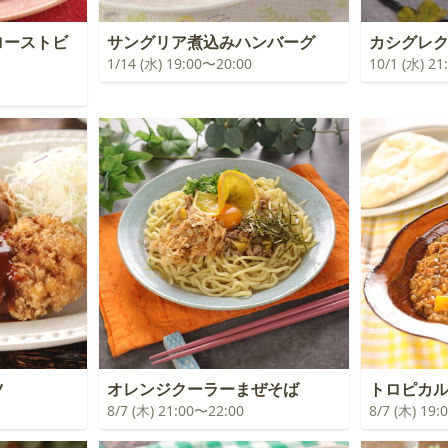
ローストビ
サングリア煮込みハンバーグ
カシグレ
1/14 (水) 19:00〜20:00
10/1 (水) 2
ツ
オレンジクーラーまぜそば
トロピカ
8/7 (木) 21:00〜22:00
8/7 (木) 19