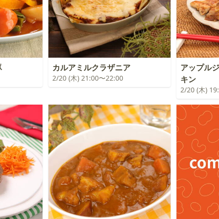
豚
カルアミルクラザニア
アップル
2/20 (木) 21:00〜22:00
キン
2/20 (木) 1