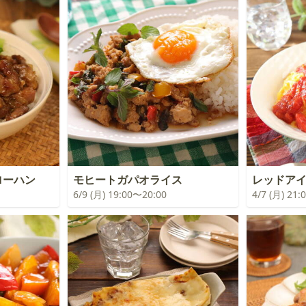
ローハン
モヒートガパオライス
レッドア
6/9 (月) 19:00〜20:00
4/7 (月) 21