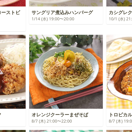
ローストビ
サングリア煮込みハンバーグ
カシグレ
1/14 (水) 19:00〜20:00
10/1 (水) 2
ツ
オレンジクーラーまぜそば
トロピカ
8/7 (木) 21:00〜22:00
8/7 (木) 19