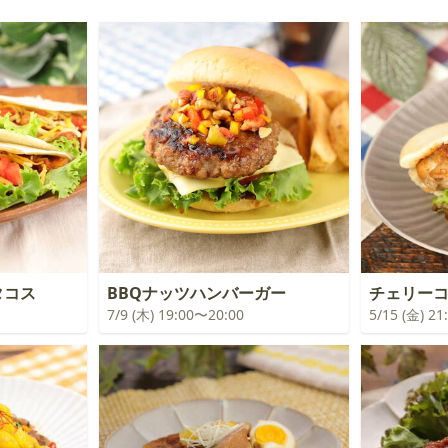
タコス
BBQナッツハンバーガー
チェリー
7/9 (木) 19:00〜20:00
5/15 (金) 2