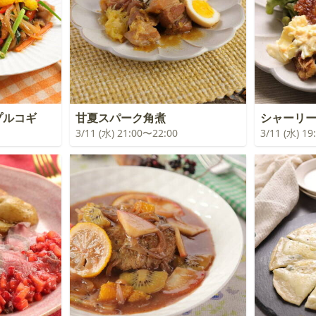
プルコギ
甘夏スパーク角煮
シャーリ
3/11 (水) 21:00〜22:00
3/11 (水) 1