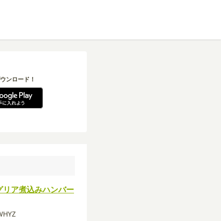
ウンロード！
グリア煮込みハンバー
WHYZ