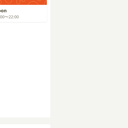
oon
1:00〜22:00