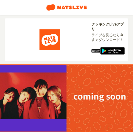
クッキングLiveアプ
リ
ライブを見るなら今
すぐダウンロード！