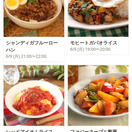
シャンディガフルーロー
モヒートガパオライス
6/9 (月) 19:00〜20:00
ハン
6/9 (月) 21:00〜22:00
レッドアイオムライス
ファジーネーブル酢豚