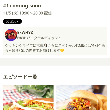
#1 coming soon
11/5 (火) 19:00〜20:00 配信
ExWHYZ
ExWHYZモクテルディッシュ
クッキングライブに挑戦🍳さらにスペシャルTIMEには特別企画
も♬盛り沢山の内容でお届けします💛
エピソード一覧