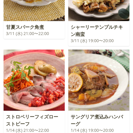
甘夏スパーク角煮
シャーリーテンプルチキ
3/11 (水) 21:00〜22:00
ン南蛮
3/11 (水) 19:00〜20:00
ストロベリーフィズロー
サングリア煮込みハンバ
ストビーフ
ーグ
1/14 (水) 21:00〜22:00
1/14 (水) 19:00〜20:00