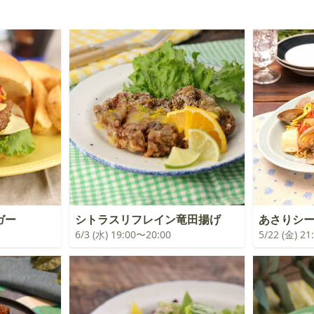
ガー
シトラスリフレイン竜田揚げ
あさりシ
6/3 (水) 19:00〜20:00
5/22 (金) 2