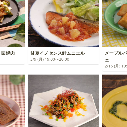
ト回鍋肉
甘夏イノセンス鮭ムニエル
メープル
3/9 (月) 19:00〜20:00
ェ
2/16 (月) 1