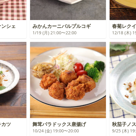
ナンシェ
みかんカーニバルプルコギ
春菊レク
1/19 (月) 21:00〜22:00
12/18 (木) 
チカツ
舞茸パラドックス唐揚げ
秋茄子ノ
10/24 (金) 19:00〜20:00
9/25 (木) 1