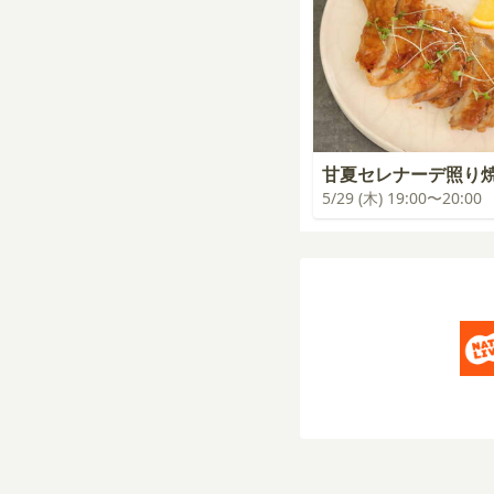
甘夏セレナーデ照り
5/29 (木) 19:00〜20:00