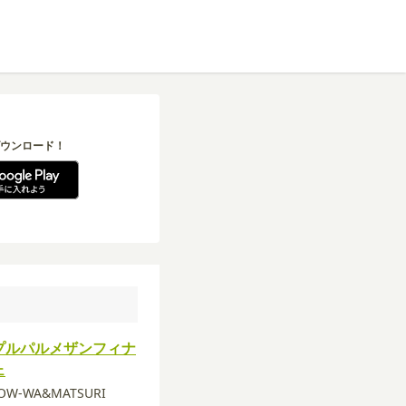
ウンロード！
プルパルメザンフィナ
ェ
HOW-WA&MATSURI