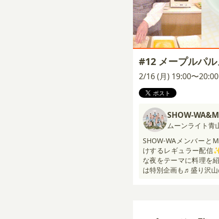
#12 メープルパ
2/16 (月) 19:00〜20:
SHOW-WA&M
ムーンライト青
SHOW-WAメンバーと
けするレギュラー配信✨
な夜をテーマに料理を紹
は特別企画も♬盛り沢山