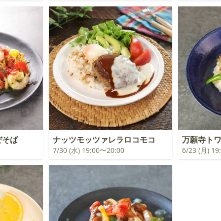
ぜそば
ナッツモッツァレラロコモコ
万願寺ト
7/30 (水) 19:00〜20:00
6/23 (月) 1