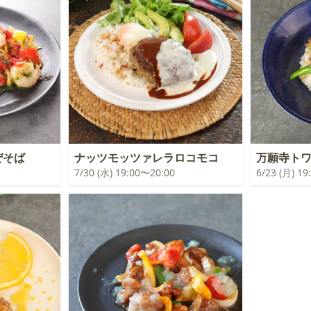
ぜそば
ナッツモッツァレラロコモコ
万願寺ト
7/30 (水) 19:00〜20:00
6/23 (月) 1