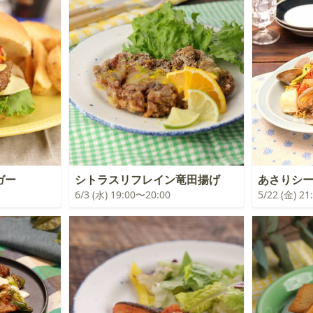
ガー
シトラスリフレイン竜田揚げ
あさりシ
6/3 (水) 19:00〜20:00
5/22 (金) 2