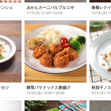
ナンシェ
みかんカーニバルプルコギ
春菊レク
1/19 (月) 21:00〜22:00
12/18 (木) 
チカツ
舞茸パラドックス唐揚げ
秋茄子ノ
10/24 (金) 19:00〜20:00
9/25 (木) 1