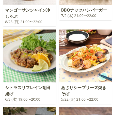
マンゴーサンシャイン冷
BBQナッツハンバーガー
7/2 (木) 21:00〜22:00
しゃぶ
8/23 (日) 21:00〜22:00
シトラスリフレイン竜田
あさりシーブリーズ焼き
揚げ
そば
6/3 (水) 19:00〜20:00
5/22 (金) 21:00〜22:00