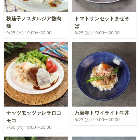
秋茄子ノスタルジア魯肉
トマトサンセットまぜそ
飯
ば
9/25 (木) 19:00〜20:00
8/25 (月) 19:00〜20:00
ナッツモッツァレラロコ
万願寺トワイライト牛丼
6/23 (月) 19:00〜20:00
モコ
7/30 (水) 19:00〜20:00