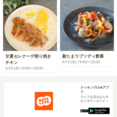
甘夏セレナーデ照り焼き
新たまラプソディ酢豚
4/16 (水) 19:00〜20:00
チキン
5/29 (木) 19:00〜20:00
クッキングLiveアプ
リ
ライブを見るなら今
すぐダウンロード！