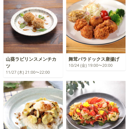
山葵ラビリンスメンチカ
舞茸パラドックス唐揚げ
10/24 (金) 19:00〜20:00
ツ
11/27 (木) 21:00〜22:00