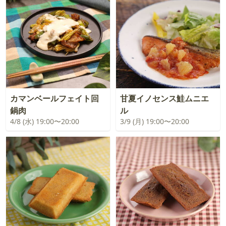
カマンベールフェイト回
甘夏イノセンス鮭ムニエ
鍋肉
ル
4/8 (水) 19:00〜20:00
3/9 (月) 19:00〜20:00