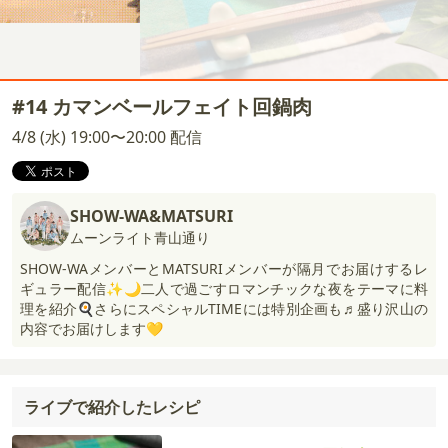
#14 カマンベールフェイト回鍋肉
4/8 (水) 19:00〜20:00 配信
SHOW-WA&MATSURI
ムーンライト青山通り
SHOW-WAメンバーとMATSURIメンバーが隔月でお届けするレ
ギュラー配信✨🌙二人で過ごすロマンチックな夜をテーマに料
理を紹介🍳さらにスペシャルTIMEには特別企画も♬盛り沢山の
内容でお届けします💛
ライブで紹介したレシピ