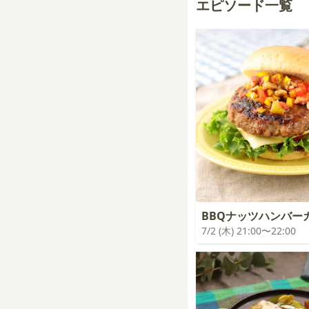
エピソード一覧
BBQナッツハンバー
7/2 (木) 21:00〜22:00