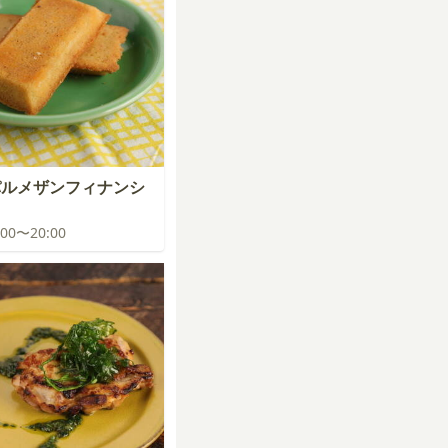
パルメザンフィナンシ
9:00〜20:00