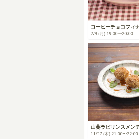
コーヒーチョコフィ
2/9 (月) 19:00〜20:00
山葵ラビリンスメン
11/27 (木) 21:00〜22:00