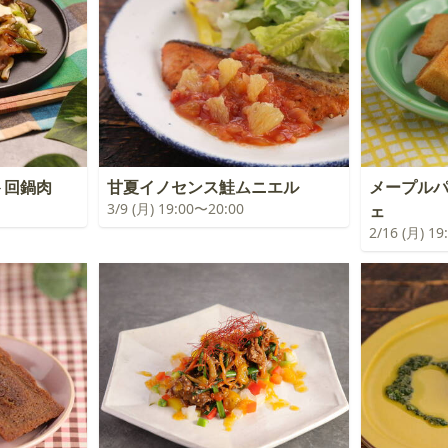
ト回鍋肉
甘夏イノセンス鮭ムニエル
メープル
3/9 (月) 19:00〜20:00
ェ
2/16 (月) 1