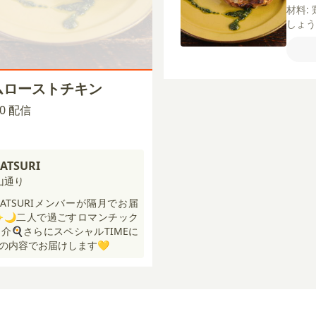
材料:
しょ
菊ジ
バタ
ソー
ムローストチキン
:00 配信
ATSURI
山通り
MATSURIメンバーが隔月でお届
🌙二人で過ごすロマンチック
介🍳さらにスペシャルTIMEに
の内容でお届けします💛