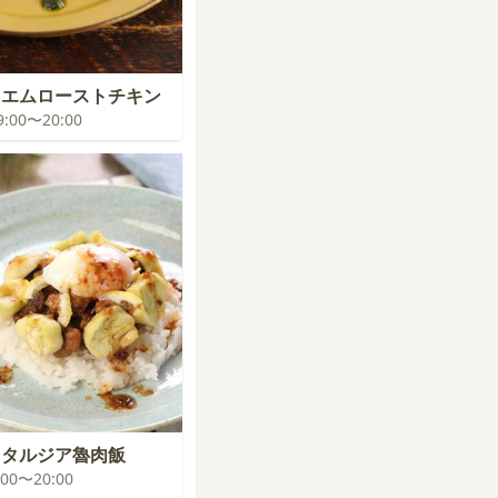
イエムローストチキン
19:00〜20:00
スタルジア魯肉飯
9:00〜20:00