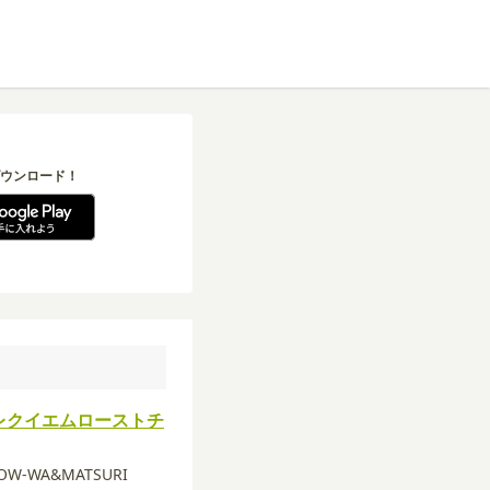
ウンロード！
レクイエムローストチ
HOW-WA&MATSURI