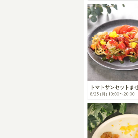
トマトサンセットま
8/25 (月) 19:00〜20:00