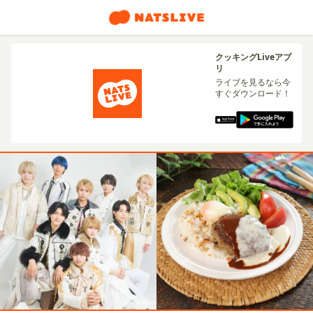
クッキングLiveアプ
リ
ライブを見るなら今
すぐダウンロード！