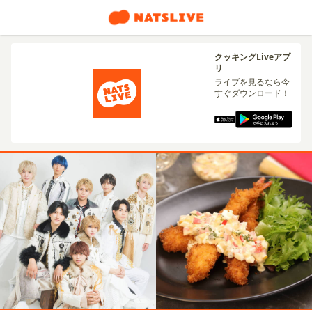
クッキングLiveアプ
リ
ライブを見るなら今
すぐダウンロード！