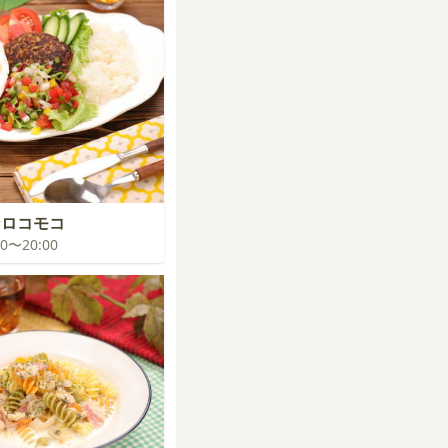
なロコモコ
:00〜20:00