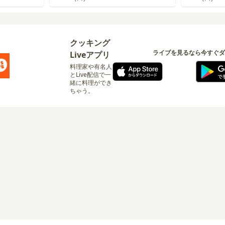
クッキング
ライブを見るなら今すぐダ
Liveアプリ
料理家や有名人
とLive配信で一
緒に料理ができ
ちゃう。