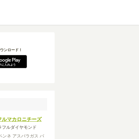
ウンロード！
フルマカロニチーズ
カラフルダイヤモンド
ペンネ
アスパラガス
パ