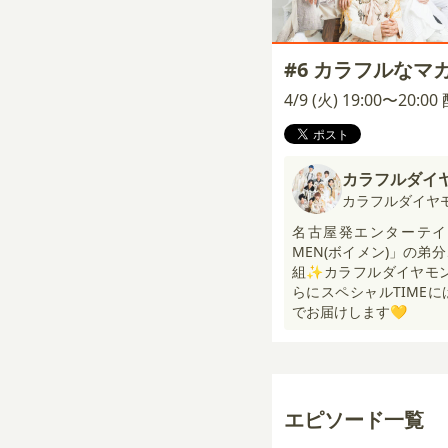
#6 カラフルなマ
4/9 (火) 19:00〜20:0
カラフルダイ
カラフルダイヤ
名古屋発エンターテイメ
MEN(ボイメン)」の
組✨カラフルダイヤモン
らにスペシャルTIME
でお届けします💛
エピソード一覧