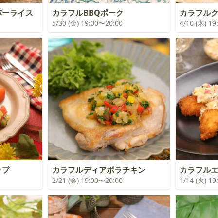
バーライス
カラフルBBQポーク
カラフル
5/30 (金) 19:00〜20:00
4/10 (木) 1
ップ
カラフルディアボラチキン
カラフル
2/21 (金) 19:00〜20:00
1/14 (火) 1