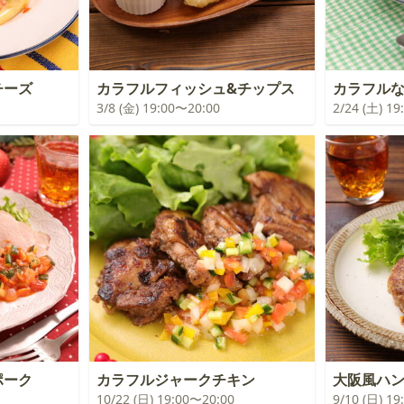
チーズ
カラフルフィッシュ&チップス
カラフル
3/8 (金) 19:00〜20:00
2/24 (土) 1
ポーク
カラフルジャークチキン
大阪風ハ
10/22 (日) 19:00〜20:00
9/10 (日) 1