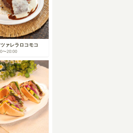
ッツァレラロコモコ
:00〜20:00