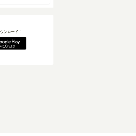
ウンロード！