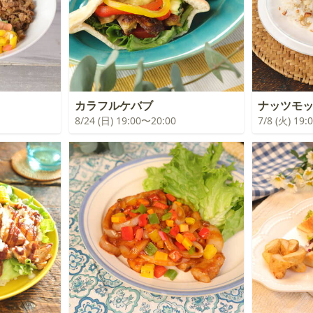
カラフルケバブ
ナッツモ
8/24 (日) 19:00〜20:00
7/8 (火) 19