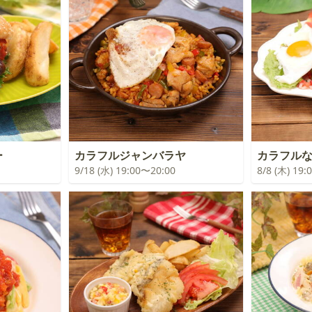
ー
カラフルジャンバラヤ
カラフル
9/18 (水) 19:00〜20:00
8/8 (木) 19