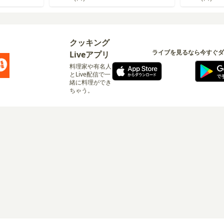
クッキング
ライブを見るなら今すぐダ
Liveアプリ
料理家や有名人
とLive配信で一
緒に料理ができ
ちゃう。