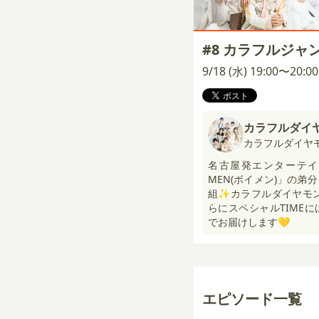
#8 カラフルジャ
9/18 (水) 19:00〜20:
カラフルダイ
カラフルダイヤ
名古屋発エンターテイメ
MEN(ボイメン)」の
組✨カラフルダイヤモン
らにスペシャルTIME
でお届けします💛
エピソード一覧