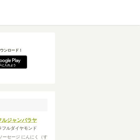
ウンロード！
フルジャンバラヤ
カラフルダイヤモンド
ソーセージ
にんにく（す