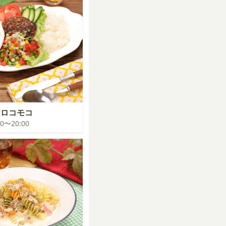
なロコモコ
:00〜20:00