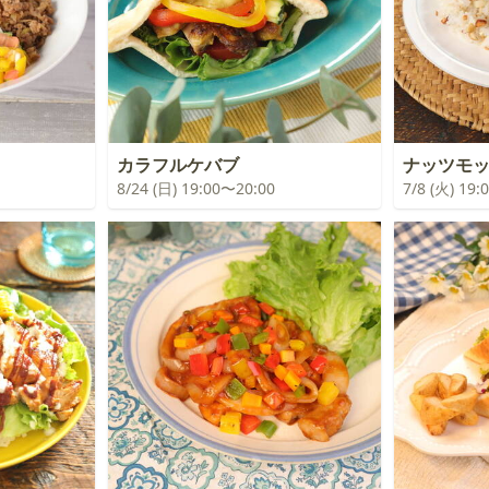
カラフルケバブ
ナッツモ
8/24 (日) 19:00〜20:00
7/8 (火) 19