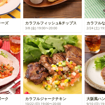
チーズ
カラフルフィッシュ&チップス
カラフル
3/8 (金) 19:00〜20:00
2/24 (土) 1
ポーク
カラフルジャークチキン
大阪風ハ
10/22 (日) 19:00〜20:00
9/10 (日) 1