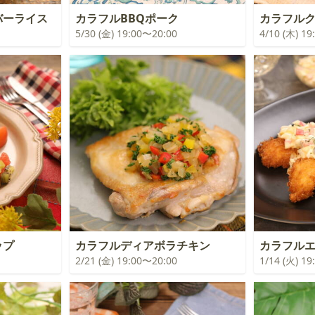
バーライス
カラフルBBQポーク
カラフル
5/30 (金) 19:00〜20:00
4/10 (木) 1
ップ
カラフルディアボラチキン
カラフル
2/21 (金) 19:00〜20:00
1/14 (火) 1