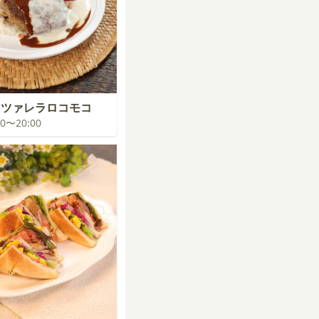
ッツァレラロコモコ
:00〜20:00