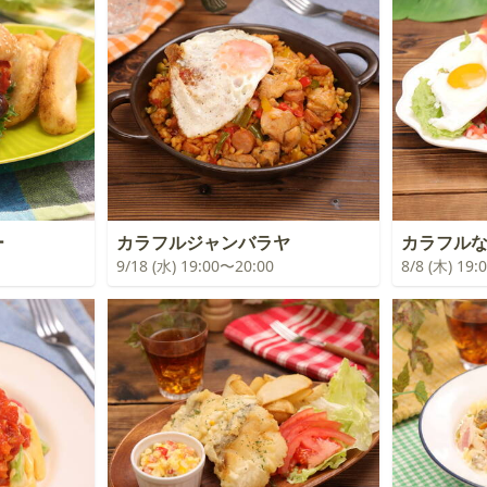
ー
カラフルジャンバラヤ
カラフル
9/18 (水) 19:00〜20:00
8/8 (木) 19