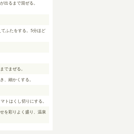
が出るまで混ぜる。
えてふたをする。5分ほど
くまでまぜる。
き、細かくする。
トマトはくし切りにする。
け合せを彩りよく盛り、温泉