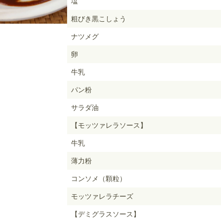
塩
粗びき黒こしょう
ナツメグ
卵
牛乳
パン粉
サラダ油
【モッツァレラソース】
牛乳
薄力粉
コンソメ（顆粒）
モッツァレラチーズ
【デミグラスソース】