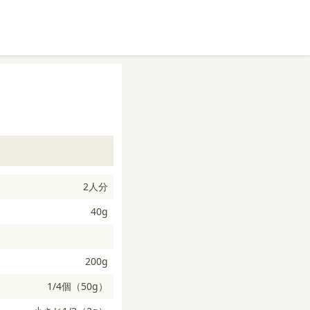
2人分
40g
200g
1/4個（50g）