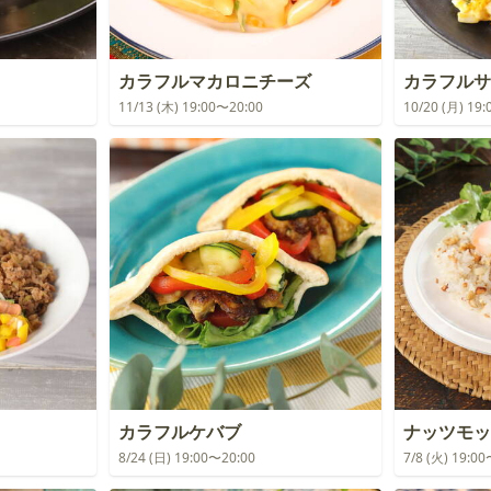
カラフルマカロニチーズ
カラフルサ
11/13 (木) 19:00〜20:00
10/20 (月) 19
カラフルケバブ
ナッツモッ
8/24 (日) 19:00〜20:00
7/8 (火) 19:0