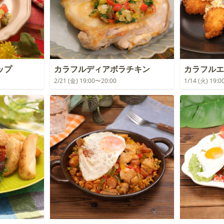
ップ
カラフルディアボラチキン
カラフルエ
2/21 (金) 19:00〜20:00
1/14 (火) 19: