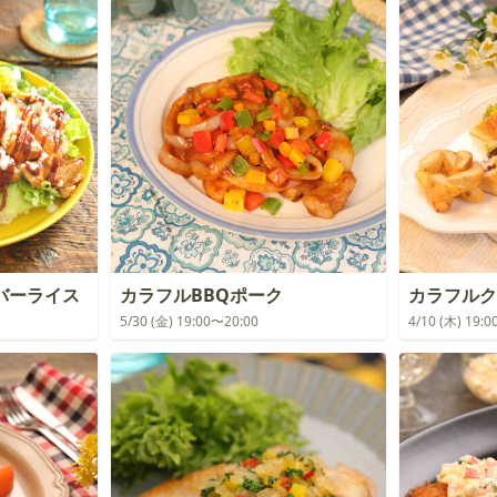
バーライス
カラフルBBQポーク
カラフルク
5/30 (金) 19:00〜20:00
4/10 (木) 19: