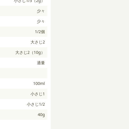
小さじ1/3（2g）
少々
少々
1/2個
大さじ2
大さじ2（10g）
適量
100ml
小さじ1
小さじ1/2
40g