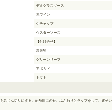
デミグラスソース
赤ワイン
ケチャップ
ウスターソース
【付け合せ】
温泉卵
グリーンリーフ
アボカド
トマト
をみじん切りにする。耐熱皿にのせ、ふんわりとラップをして、電子レン