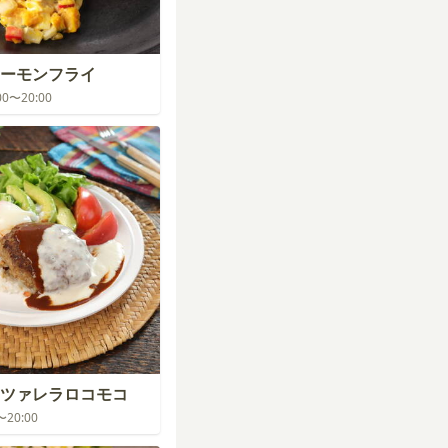
ーモンフライ
:00〜20:00
ツァレラロコモコ
0〜20:00