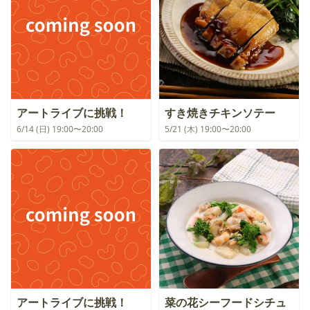
アートライブに挑戦！
すき焼きチキンソテー
6/14 (日) 19:00〜20:00
5/21 (木) 19:00〜20:00
アートライブに挑戦！
菜の花シーフードシチュ