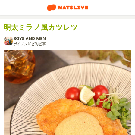
明太ミラノ風カツレツ
BOYS AND MEN
ボイメン和ビ彩ビ亭