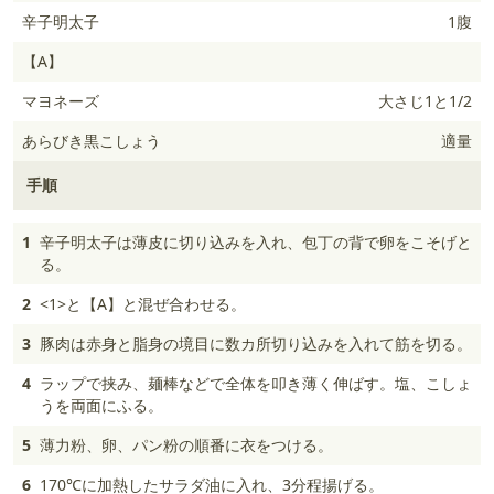
辛子明太子
1腹
【A】
マヨネーズ
大さじ1と1/2
あらびき黒こしょう
適量
手順
1
辛子明太子は薄皮に切り込みを入れ、包丁の背で卵をこそげと
る。
2
<1>と【A】と混ぜ合わせる。
3
豚肉は赤身と脂身の境目に数カ所切り込みを入れて筋を切る。
4
ラップで挟み、麺棒などで全体を叩き薄く伸ばす。塩、こしょ
うを両面にふる。
5
薄力粉、卵、パン粉の順番に衣をつける。
6
170℃に加熱したサラダ油に入れ、3分程揚げる。