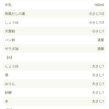
牛乳
160ml
和風だしの素
小さじ1/2
しょうゆ
小さじ1/3
片栗粉
小さじ1
パン粉
適量
サラダ油
適量
【A】
しょうゆ
大さじ1
酒
大さじ1
みりん
大さじ1
砂糖
大さじ1
水
大さじ1