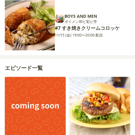
BOYS AND MEN
ボイメン和ビ彩ビ亭
#7 すき焼きクリームコロッケ
11/15 (金) 19:00〜20:00 配信
エピソード一覧