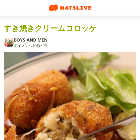
すき焼きクリームコロッケ
BOYS AND MEN
ボイメン和ビ彩ビ亭