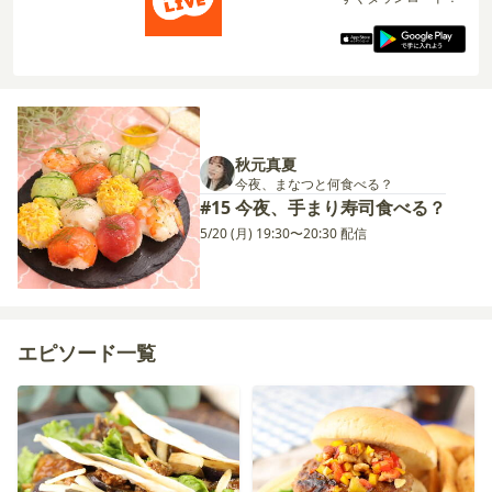
秋元真夏
今夜、まなつと何食べる？
#15 今夜、手まり寿司食べる？
5/20 (月) 19:30〜20:30 配信
エピソード一覧