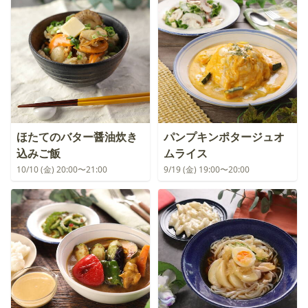
ほたてのバター醤油炊き
パンプキンポタージュオ
込みご飯
ムライス
10/10 (金) 20:00〜21:00
9/19 (金) 19:00〜20:00