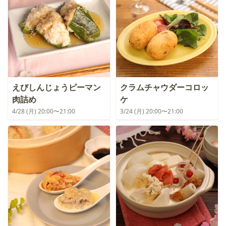
えびしんじょうピーマン
クラムチャウダーコロッ
肉詰め
ケ
4/28 (月) 20:00〜21:00
3/24 (月) 20:00〜21:00