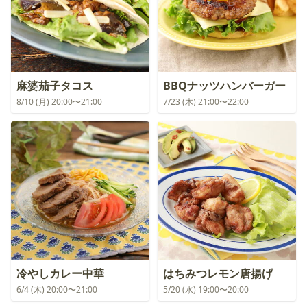
麻婆茄子タコス
BBQナッツハンバーガー
8/10 (月) 20:00〜21:00
7/23 (木) 21:00〜22:00
冷やしカレー中華
はちみつレモン唐揚げ
6/4 (木) 20:00〜21:00
5/20 (水) 19:00〜20:00