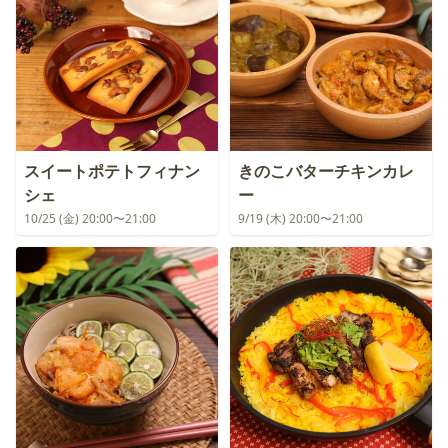
スイートポテトフィナン
きのこバターチキンカレ
シェ
ー
10/25 (金) 20:00〜21:00
9/19 (木) 20:00〜21:00