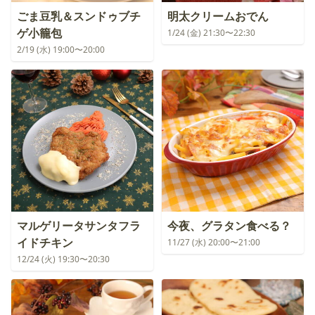
ごま豆乳＆スンドゥブチ
明太クリームおでん
ゲ小籠包
1/24 (金) 21:30〜22:30
2/19 (水) 19:00〜20:00
マルゲリータサンタフラ
今夜、グラタン食べる？
イドチキン
11/27 (水) 20:00〜21:00
12/24 (火) 19:30〜20:30