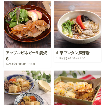
アップルビネガー生姜焼
山菜ワンタン麻辣湯
き
3/19 (木) 20:00〜21:00
4/24 (金) 20:00〜21:00