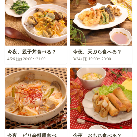
今夜、親子丼食べる？
今夜、天ぷら食べる？
4/26 (金) 20:00〜21:00
3/24 (日) 19:00〜20:00
今夜、ピリ辛料理食べ
今夜、おもち食べる？