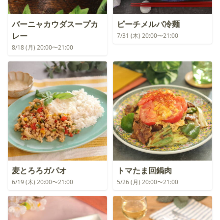
バーニャカウダスープカ
ピーチメルバ冷麺
レー
7/31 (木) 20:00〜21:00
8/18 (月) 20:00〜21:00
麦とろろガパオ
トマたま回鍋肉
6/19 (木) 20:00〜21:00
5/26 (月) 20:00〜21:00