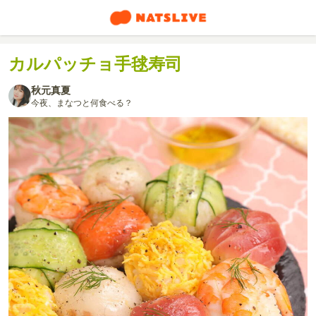
カルパッチョ手毬寿司
秋元真夏
今夜、まなつと何食べる？