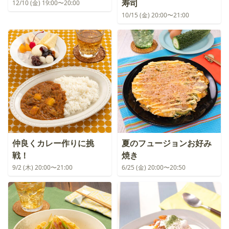
寿司
12/10 (金) 19:00〜20:00
10/15 (金) 20:00〜21:00
仲良くカレー作りに挑
夏のフュージョンお好み
戦！
焼き
9/2 (木) 20:00〜21:00
6/25 (金) 20:00〜20:50