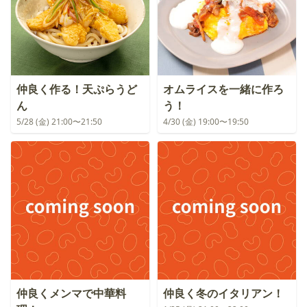
仲良く作る！天ぷらうど
オムライスを一緒に作ろ
ん
う！
5/28 (金) 21:00〜21:50
4/30 (金) 19:00〜19:50
仲良くメンマで中華料
仲良く冬のイタリアン！