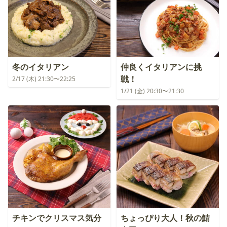
冬のイタリアン
仲良くイタリアンに挑
戦！
2/17 (木) 21:30〜22:25
1/21 (金) 20:30〜21:30
チキンでクリスマス気分
ちょっぴり大人！秋の鯖