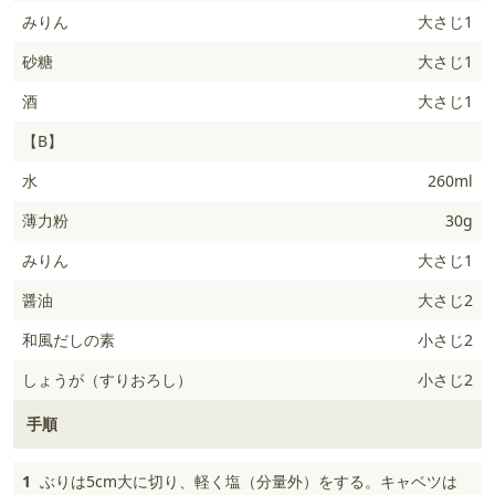
みりん
大さじ1
砂糖
大さじ1
酒
大さじ1
【B】
水
260ml
薄力粉
30g
みりん
大さじ1
醤油
大さじ2
和風だしの素
小さじ2
しょうが（すりおろし）
小さじ2
手順
1
ぶりは5cm大に切り、軽く塩（分量外）をする。キャベツは