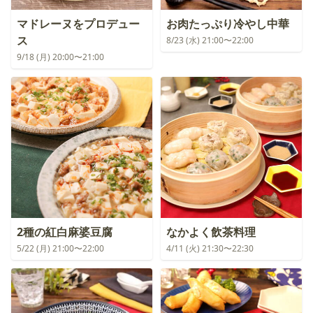
マドレーヌをプロデュー
お肉たっぷり冷やし中華
ス
8/23 (水) 21:00〜22:00
9/18 (月) 20:00〜21:00
2種の紅白麻婆豆腐
なかよく飲茶料理
5/22 (月) 21:00〜22:00
4/11 (火) 21:30〜22:30