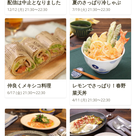
配信は中止となりました
夏のさっぱり冷しゃぶ
12/12 (月) 21:30〜22:30
7/19 (火) 21:30〜22:30
仲良くメキシコ料理
レモンでさっぱり！春野
菜天丼
6/17 (金) 21:30〜22:30
4/11 (月) 21:30〜22:30