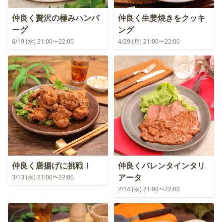
仲良く贅沢の極みハンバ
仲良く生姜焼きをクッキ
ーグ
ング
6/19 (水) 21:00〜22:00
4/29 (月) 21:00〜22:00
仲良く唐揚げに挑戦！
仲良くバレンタインタリ
アータ
3/13 (水) 21:00〜22:00
2/14 (水) 21:00〜22:00