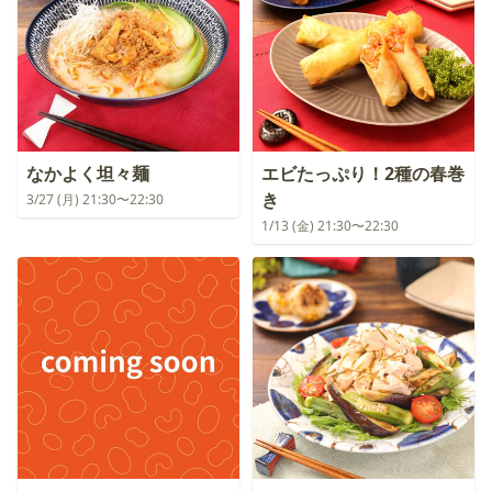
なかよく坦々麺
エビたっぷり！2種の春巻
き
3/27 (月) 21:30〜22:30
1/13 (金) 21:30〜22:30