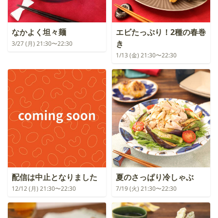
なかよく坦々麺
エビたっぷり！2種の春巻
き
3/27 (月) 21:30〜22:30
1/13 (金) 21:30〜22:30
配信は中止となりました
夏のさっぱり冷しゃぶ
12/12 (月) 21:30〜22:30
7/19 (火) 21:30〜22:30