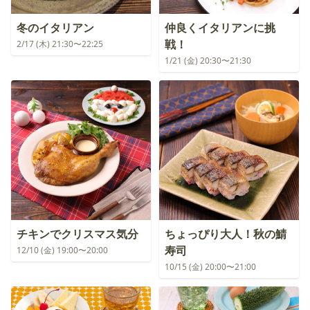
冬のイタリアン
仲良くイタリアンに挑
戦！
2/17 (木) 21:30〜22:25
1/21 (金) 20:30〜21:30
チキンでクリスマス気分
ちょっぴり大人！秋の鯖
寿司
12/10 (金) 19:00〜20:00
10/15 (金) 20:00〜21:00