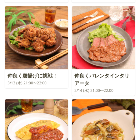
仲良く唐揚げに挑戦！
仲良くバレンタインタリ
アータ
3/13 (水) 21:00〜22:00
2/14 (水) 21:00〜22:00