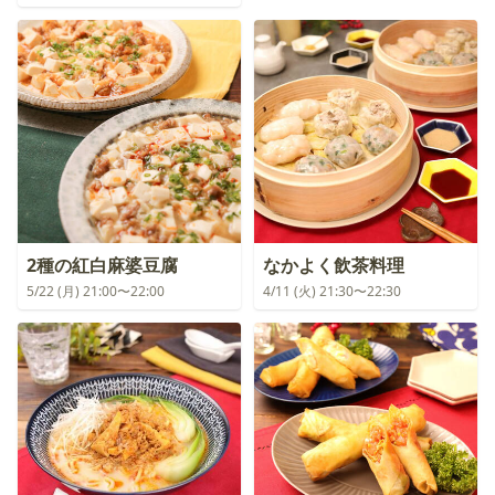
2種の紅白麻婆豆腐
なかよく飲茶料理
5/22 (月) 21:00〜22:00
4/11 (火) 21:30〜22:30