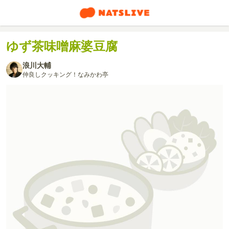
ゆず茶味噌麻婆豆腐
浪川大輔
仲良しクッキング！なみかわ亭