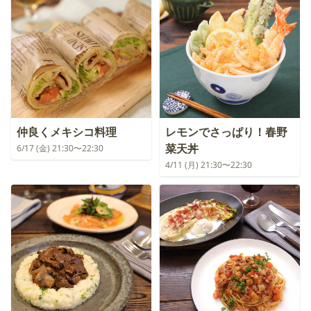
仲良くメキシコ料理
レモンでさっぱり！春野
菜天丼
6/17 (金) 21:30〜22:30
4/11 (月) 21:30〜22:30