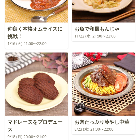
仲良く本格オムライスに
お魚で和風もんじゃ
挑戦！
11/22 (水) 21:00〜22:00
1/16 (火) 21:00〜22:00
マドレーヌをプロデュー
お肉たっぷり冷やし中華
ス
8/23 (水) 21:00〜22:00
9/18 (月) 20:00〜21:00