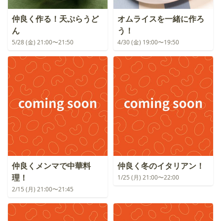
仲良く作る！天ぷらうど
オムライスを一緒に作ろ
ん
う！
5/28 (金) 21:00〜21:50
4/30 (金) 19:00〜19:50
仲良くメンマで中華料
仲良く冬のイタリアン！
理！
1/25 (月) 21:00〜22:00
2/15 (月) 21:00〜21:45