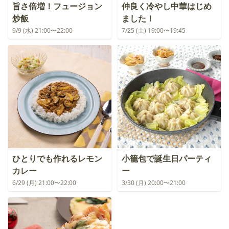
旨さ倍増！フュージョン
仲良く冷やし中華はじめ
炒飯
ました！
9/9 (水) 21:00〜22:00
7/25 (土) 19:00〜19:45
ひとりでも作れるレモン
小籠包で誕生日パーティ
カレー
ー
6/29 (月) 21:00〜22:00
3/30 (月) 20:00〜21:00