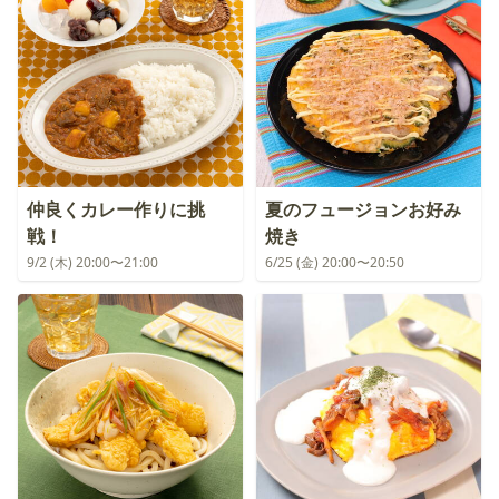
仲良くカレー作りに挑
夏のフュージョンお好み
戦！
焼き
9/2 (木) 20:00〜21:00
6/25 (金) 20:00〜20:50