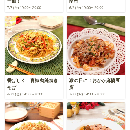
ー麺！
南蛮
7/7 (金) 19:00〜20:00
6/2 (金) 19:00〜20:00
香ばしく！青椒肉絲焼き
猫の日に！おかか麻婆豆
そば
腐
4/21 (金) 19:00〜20:00
2/22 (水) 19:00〜20:00