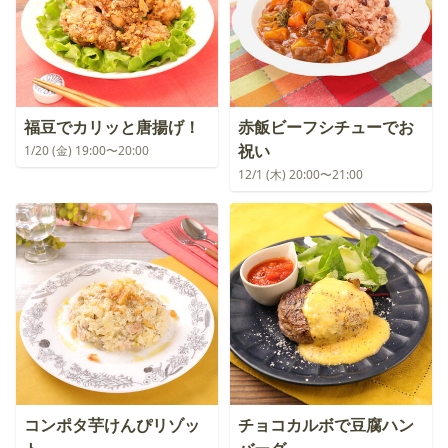
福豆でカリッと唐揚げ！
赤飯ビーフシチューでお
祝い
1/20 (金) 19:00〜20:00
12/1 (木) 20:00〜21:00
コンポタ芋けんぴリゾッ
チョコカルボで豆腐ハン