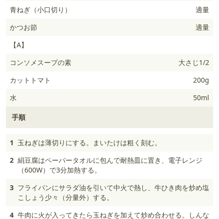
青ねぎ（小口切り）
適量
かつお節
適量
【A】
コンソメスープの素
大さじ1/2
カットトマト
200g
水
50ml
手順
1
玉ねぎは薄切りにする。まいたけは粗く刻む。
2
絹豆腐はペーパータオルに包んで耐熱皿に置き、電子レンジ
（600W）で3分加熱する。
3
フライパンにサラダ油を引いて中火で熱し、牛ひき肉を炒め塩
こしょう少々（分量外）する。
4
牛肉に火が入ってきたら玉ねぎを加えて炒め合わせる。しんな