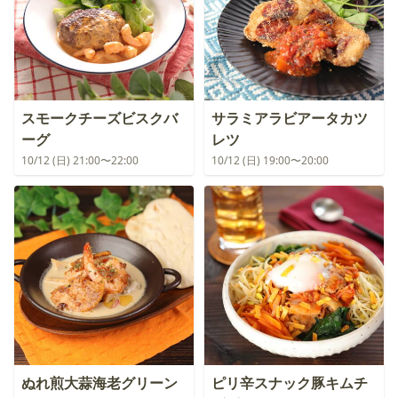
スモークチーズビスクバ
サラミアラビアータカツ
ーグ
レツ
10/12 (日) 21:00〜22:00
10/12 (日) 19:00〜20:00
ぬれ煎大蒜海老グリーン
ピリ辛スナック豚キムチ