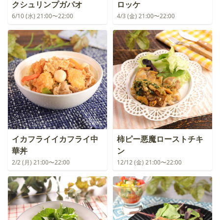
クシュリンプガパオ
ロッケ
6/10 (水) 21:00〜22:00
4/3 (金) 21:00〜22:00
イカフライイカフライ中
柿ピー悪魔ローストチキ
華丼
ン
2/2 (月) 21:00〜22:00
12/12 (金) 21:00〜22:00