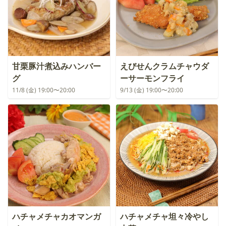
甘栗豚汁煮込みハンバー
えびせんクラムチャウダ
グ
ーサーモンフライ
11/8 (金) 19:00〜20:00
9/13 (金) 19:00〜20:00
ハチャメチャカオマンガ
ハチャメチャ坦々冷やし