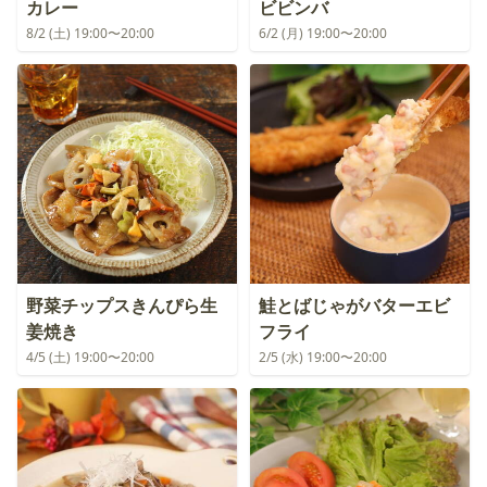
カレー
ビビンバ
8/2 (土) 19:00〜20:00
6/2 (月) 19:00〜20:00
野菜チップスきんぴら生
鮭とばじゃがバターエビ
姜焼き
フライ
4/5 (土) 19:00〜20:00
2/5 (水) 19:00〜20:00