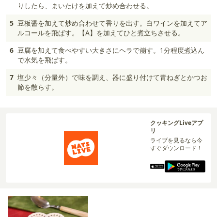
りしたら、まいたけを加えて炒め合わせる。
5
豆板醤を加えて炒め合わせて香りを出す。白ワインを加えてア
ルコールを飛ばす。【A】を加えてひと煮立ちさせる。
6
豆腐を加えて食べやすい大きさにヘラで崩す。1分程度煮込ん
で水気を飛ばす。
7
塩少々（分量外）で味を調え、器に盛り付けて青ねぎとかつお
節を散らす。
クッキングLiveアプ
リ
ライブを見るなら今
すぐダウンロード！