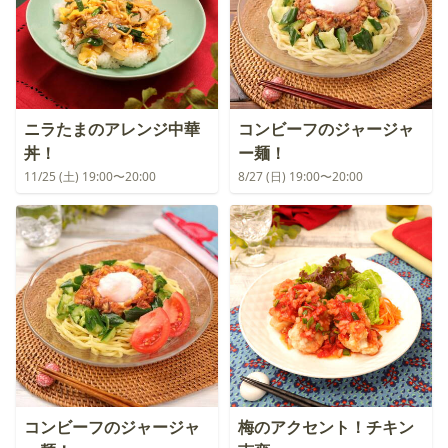
ニラたまのアレンジ中華
コンビーフのジャージャ
丼！
ー麺！
11/25 (土) 19:00〜20:00
8/27 (日) 19:00〜20:00
コンビーフのジャージャ
梅のアクセント！チキン