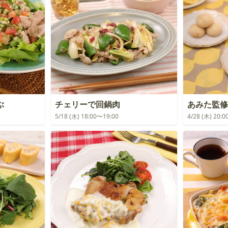
ぶ
チェリーで回鍋肉
あみた監修
5/18 (水) 18:00〜19:00
4/28 (木) 20: