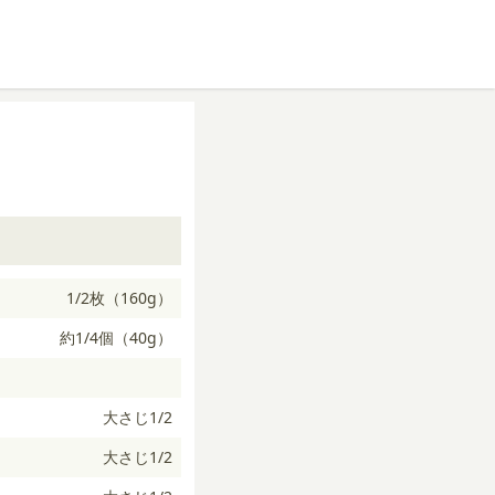
1/2枚（160g）
約1/4個（40g）
大さじ1/2
大さじ1/2