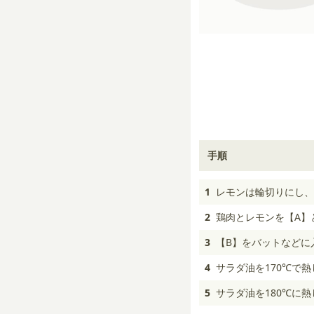
手順
1
レモンは輪切りにし、
2
鶏肉とレモンを【A】
3
【B】をバットなどに
4
サラダ油を170℃で
5
サラダ油を180℃に