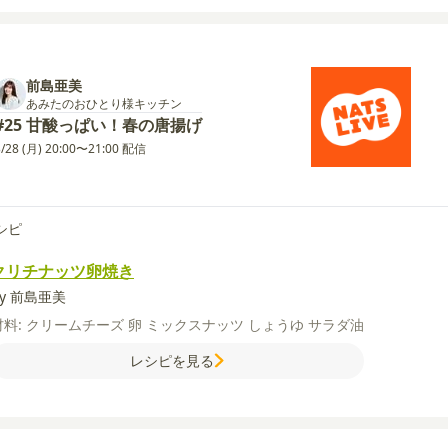
前島亜美
あみたのおひとり様キッチン
#25 甘酸っぱい！春の唐揚げ
3/28 (月) 20:00〜21:00 配信
シピ
クリチナッツ卵焼き
by 前島亜美
材料:
クリームチーズ
卵
ミックスナッツ
しょうゆ
サラダ油
レシピを見る