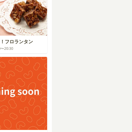
！フロランタン
30〜20:30