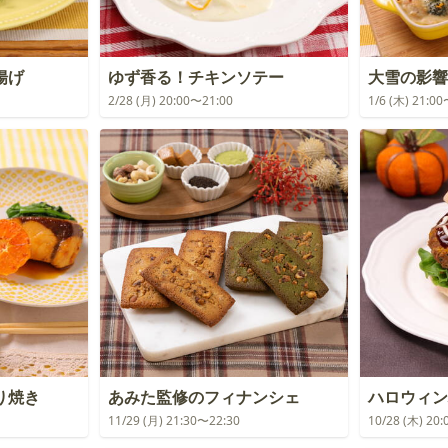
揚げ
ゆず香る！チキンソテー
大雪の影響
2/28 (月) 20:00〜21:00
1/6 (木) 21:0
り焼き
あみた監修のフィナンシェ
ハロウィン
11/29 (月) 21:30〜22:30
10/28 (木) 20