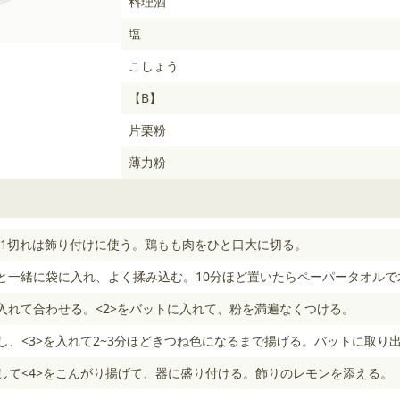
料理酒
塩
こしょう
【B】
片栗粉
薄力粉
1切れは飾り付けに使う。鶏もも肉をひと口大に切る。
と一緒に袋に入れ、よく揉み込む。10分ほど置いたらペーパータオルで
入れて合わせる。<2>をバットに入れて、粉を満遍なくつける。
熱し、<3>を入れて2~3分ほどきつね色になるまで揚げる。バットに取り
熱して<4>をこんがり揚げて、器に盛り付ける。飾りのレモンを添える。