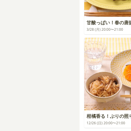
甘酸っぱい！春の唐
3/28 (月) 20:00〜21:00
柑橘香る！ぶりの照
12/26 (日) 20:00〜21:00