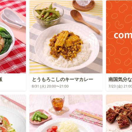
飯
とうもろこしのキーマカレー
南国気分な
8/31 (火) 20:00〜21:00
7/23 (金) 21: