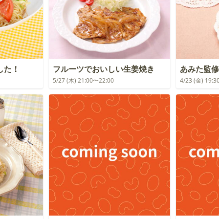
した！
フルーツでおいしい生姜焼き
あみた監修
5/27 (木) 21:00〜22:00
4/23 (金) 19: