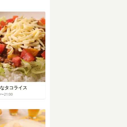
なタコライス
00〜21:00