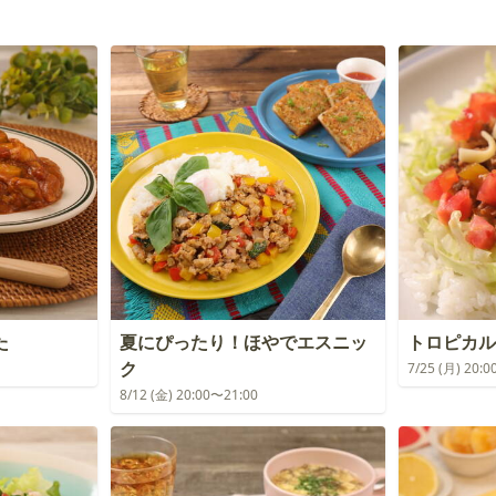
た
夏にぴったり！ほやでエスニッ
トロピカル
ク
7/25 (月) 20:
8/12 (金) 20:00〜21:00