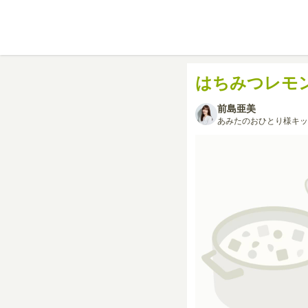
はちみつレモ
前島亜美
あみたのおひとり様キッ