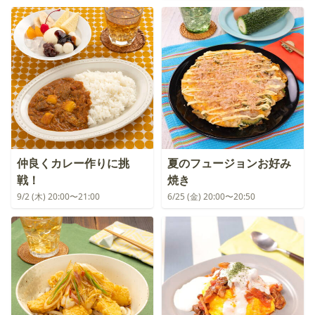
仲良くカレー作りに挑
夏のフュージョンお好み
戦！
焼き
9/2 (木) 20:00〜21:00
6/25 (金) 20:00〜20:50