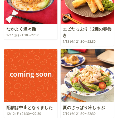
なかよく坦々麺
エビたっぷり！2種の春巻
き
3/27 (月) 21:30〜22:30
1/13 (金) 21:30〜22:30
配信は中止となりました
夏のさっぱり冷しゃぶ
12/12 (月) 21:30〜22:30
7/19 (火) 21:30〜22:30