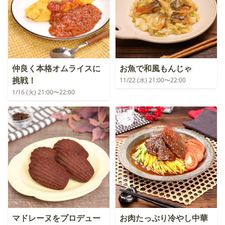
仲良く本格オムライスに
お魚で和風もんじゃ
挑戦！
11/22 (水) 21:00〜22:00
1/16 (火) 21:00〜22:00
マドレーヌをプロデュー
お肉たっぷり冷やし中華