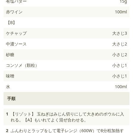
有塩バター
15g
赤ワイン
100ml
【B】
ケチャップ
大さじ3
中濃ソース
大さじ2
砂糖
小さじ2
コンソメ（顆粒）
小さじ1
味噌
小さじ1
水
100ml
手順
1
【リゾット】 玉ねぎはみじん切りにして大きめのボウルに入
れる。【A】もいれてよく混ぜ合わせる。
2
ふんわりとラップをして電子レンジ（600W）で8分程加熱す