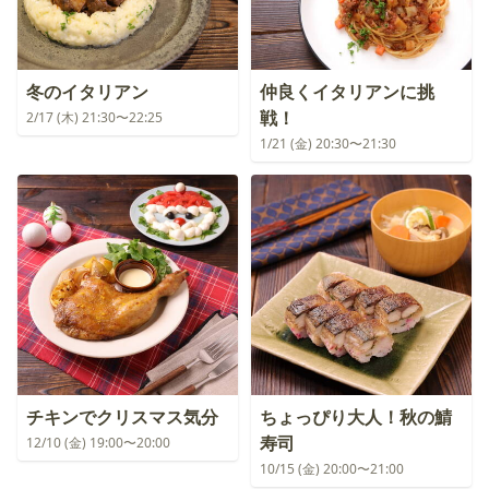
冬のイタリアン
仲良くイタリアンに挑
戦！
2/17 (木) 21:30〜22:25
1/21 (金) 20:30〜21:30
チキンでクリスマス気分
ちょっぴり大人！秋の鯖
寿司
12/10 (金) 19:00〜20:00
10/15 (金) 20:00〜21:00