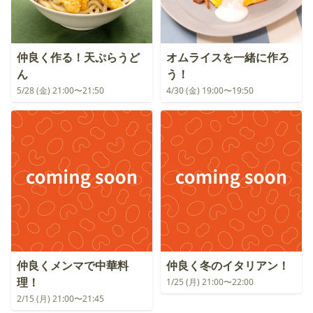
仲良く作る！天ぷらうど
オムライスを一緒に作ろ
ん
う！
5/28 (金) 21:00〜21:50
4/30 (金) 19:00〜19:50
仲良くメンマで中華料
仲良く冬のイタリアン！
理！
1/25 (月) 21:00〜22:00
2/15 (月) 21:00〜21:45