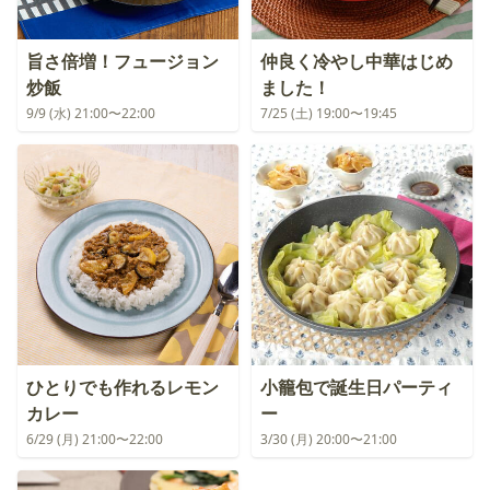
旨さ倍増！フュージョン
仲良く冷やし中華はじめ
炒飯
ました！
9/9 (水) 21:00〜22:00
7/25 (土) 19:00〜19:45
ひとりでも作れるレモン
小籠包で誕生日パーティ
カレー
ー
6/29 (月) 21:00〜22:00
3/30 (月) 20:00〜21:00