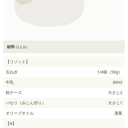
材料
(2人分)
【リゾット】
玉ねぎ
1/4個（50g）
牛乳
60ml
粉チーズ
大さじ2
パセリ（みじん切り）
大さじ1
オリーブオイル
適量
【A】