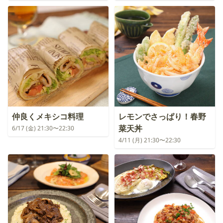
仲良くメキシコ料理
レモンでさっぱり！春野
菜天丼
6/17 (金) 21:30〜22:30
4/11 (月) 21:30〜22:30