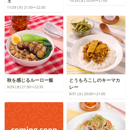
ェ
10/28 (木) 20:00〜21:00
11/29 (月) 21:30〜22:30
秋を感じるルーロー飯
とうもろこしのキーマカ
レー
9/29 (水) 21:30〜22:30
8/31 (火) 20:00〜21:00