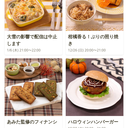
大雪の影響で配信は中止
柑橘香る！ぶりの照り焼
します
き
1/6 (木) 21:00〜22:00
12/26 (日) 20:00〜21:00
あみた監修のフィナンシ
ハロウィンハンバーガー