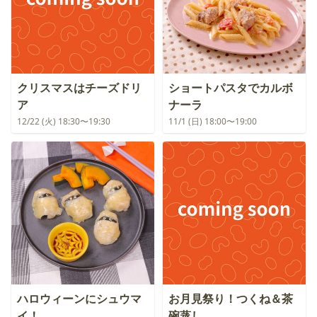
クリスマスはチーズドリ
ショートパスタでカルボ
ア
ナーラ
12/22 (火) 18:30〜19:30
11/1 (日) 18:00〜19:00
ハロウィーンにシュウマ
お月見祭り！つくね＆茶
イ！
碗蒸し