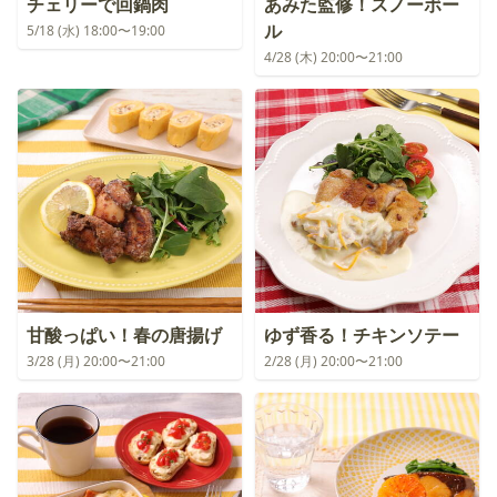
チェリーで回鍋肉
あみた監修！スノーボー
ル
5/18 (水) 18:00〜19:00
4/28 (木) 20:00〜21:00
甘酸っぱい！春の唐揚げ
ゆず香る！チキンソテー
3/28 (月) 20:00〜21:00
2/28 (月) 20:00〜21:00