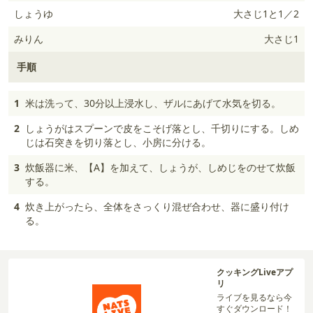
しょうゆ
大さじ1と1／2
みりん
大さじ1
手順
1
米は洗って、30分以上浸水し、ザルにあげて水気を切る。
2
しょうがはスプーンで皮をこそげ落とし、千切りにする。しめ
じは石突きを切り落とし、小房に分ける。
3
炊飯器に米、【A】を加えて、しょうが、しめじをのせて炊飯
する。
4
炊き上がったら、全体をさっくり混ぜ合わせ、器に盛り付け
る。
クッキングLiveアプ
リ
ライブを見るなら今
すぐダウンロード！