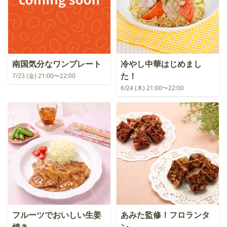
南国気分なワンプレート
冷やし中華はじめまし
た！
7/23 (金) 21:00〜22:00
6/24 (木) 21:00〜22:00
フルーツでおいしい生姜
あみた監修！フロランタ