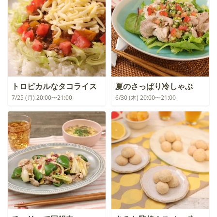
トロピカルなタコライス
夏のさっぱり冷しゃぶ
7/25 (月) 20:00〜21:00
6/30 (木) 20:00〜21:00