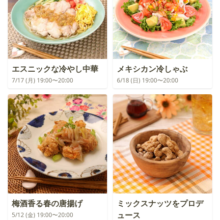
エスニックな冷やし中華
メキシカン冷しゃぶ
7/17 (月) 19:00〜20:00
6/18 (日) 19:00〜20:00
梅酒香る春の唐揚げ
ミックスナッツをプロデ
ュース
5/12 (金) 19:00〜20:00