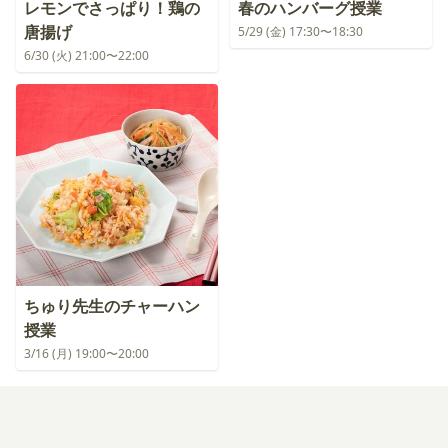
レモンでさっぱり！鶏の
春のハンバーグ授業
唐揚げ
5/29 (金) 17:30〜18:30
6/30 (火) 21:00〜22:00
ちゅり先生のチャーハン
授業
3/16 (月) 19:00〜20:00