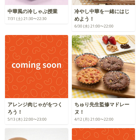
中華風の冷しゃぶ授業
冷やし中華を一緒にはじ
めよう！
7/31 (土) 21:30〜22:30
6/30 (水) 21:00〜22:00
アレンジ肉じゃがをつく
ちゅり先生監修マドレー
ろう！
ヌ！
5/13 (木) 22:00〜23:00
4/12 (月) 21:00〜22:00