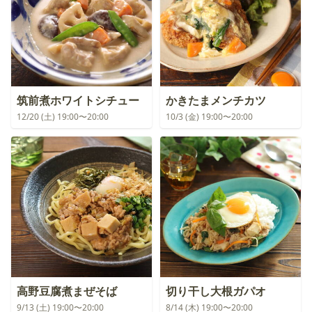
筑前煮ホワイトシチュー
かきたまメンチカツ
12/20 (土) 19:00〜20:00
10/3 (金) 19:00〜20:00
高野豆腐煮まぜそば
切り干し大根ガパオ
9/13 (土) 19:00〜20:00
8/14 (木) 19:00〜20:00