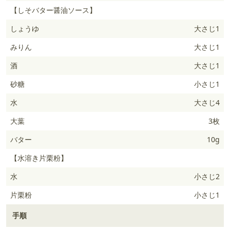
【しそバター醤油ソース】
しょうゆ
大さじ1
みりん
大さじ1
酒
大さじ1
砂糖
小さじ1
水
大さじ4
大葉
3枚
バター
10g
【水溶き片栗粉】
水
小さじ2
片栗粉
小さじ1
手順