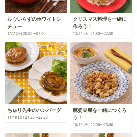
ルウいらずのホワイトシ
クリスマス料理を一緒に
チュー
作ろう！
1/27 (木) 20:00〜21:00
12/24 (金) 21:30〜22:30
ちゅり先生のハンバーグ
麻婆豆腐を一緒につくろ
う！
11/19 (金) 21:30〜22:30
10/19 (火) 22:00〜23:00