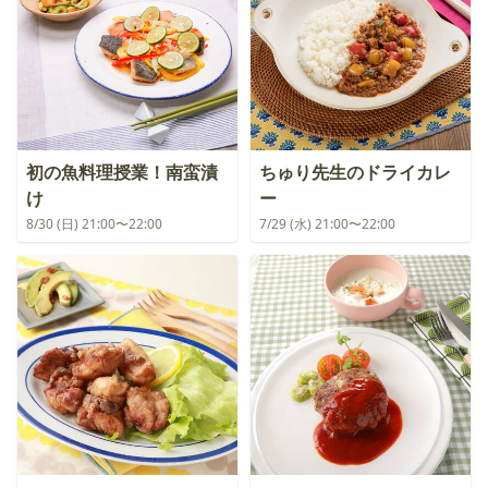
初の魚料理授業！南蛮漬
ちゅり先生のドライカレ
け
ー
8/30 (日) 21:00〜22:00
7/29 (水) 21:00〜22:00