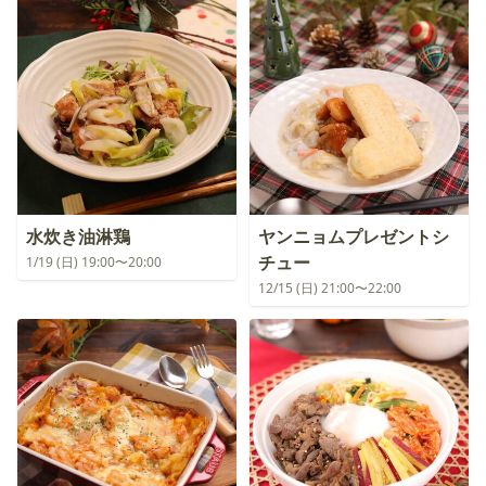
水炊き油淋鶏
ヤンニョムプレゼントシ
チュー
1/19 (日) 19:00〜20:00
12/15 (日) 21:00〜22:00