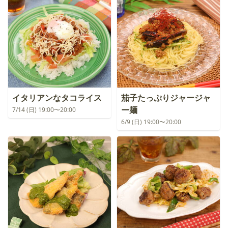
イタリアンなタコライス
茄子たっぷりジャージャ
ー麺
7/14 (日) 19:00〜20:00
6/9 (日) 19:00〜20:00