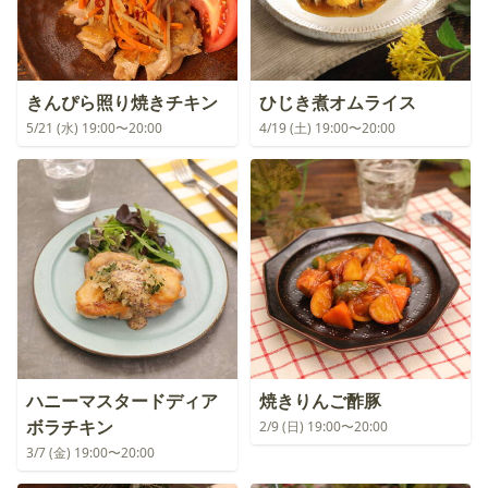
きんぴら照り焼きチキン
ひじき煮オムライス
5/21 (水) 19:00〜20:00
4/19 (土) 19:00〜20:00
ハニーマスタードディア
焼きりんご酢豚
ボラチキン
2/9 (日) 19:00〜20:00
3/7 (金) 19:00〜20:00