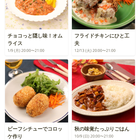
チョコっと隠し味！オム
フライドチキンにひと工
ライス
夫
1/9 (月) 20:00〜21:00
12/13 (火) 20:00〜21:00
ビーフシチューでコロッ
秋の味覚たっぷりごはん
ケ作り
10/9 (日) 20:00〜21:00