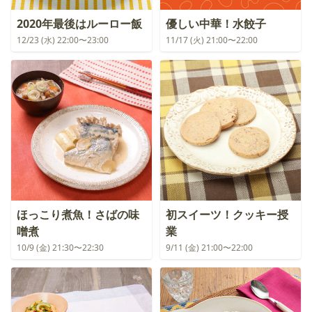
2020年最後はルーロー飯
優しい中華！水餃子
12/23 (水) 22:00〜23:00
11/17 (火) 21:00〜22:00
ほっこり煮魚！さばの味
初スイーツ！クッキー授
噌煮
業
10/9 (金) 21:30〜22:30
9/11 (金) 21:00〜22:00