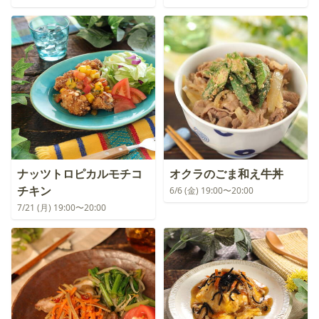
ナッツトロピカルモチコ
オクラのごま和え牛丼
チキン
6/6 (金) 19:00〜20:00
7/21 (月) 19:00〜20:00