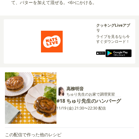
て、バターを加えて混ぜる。<6>にかける。
クッキングLiveアプ
リ
ライブを見るなら今
すぐダウンロード！
高柳明音
ちゅり先生のお家で調理実習
#18 ちゅり先生のハンバーグ
11/19 (金) 21:30〜22:30 配信
この配信で作った他のレシピ