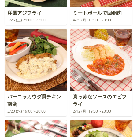
洋風アジフライ
ミートボールで回鍋肉
5/25 (土) 21:00〜22:00
4/29 (月) 19:00〜20:00
バーニャカウダ風チキン
真っ赤なソースのエビフ
南蛮
ライ
3/20 (水) 19:00〜20:00
2/12 (月) 19:00〜20:00