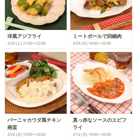
洋風アジフライ
ミートボールで回鍋肉
5/25 (土) 21:00〜22:00
4/29 (月) 19:00〜20:00
バーニャカウダ風チキン
真っ赤なソースのエビフ
南蛮
ライ
3/20 (水) 19:00〜20:00
2/12 (月) 19:00〜20:00