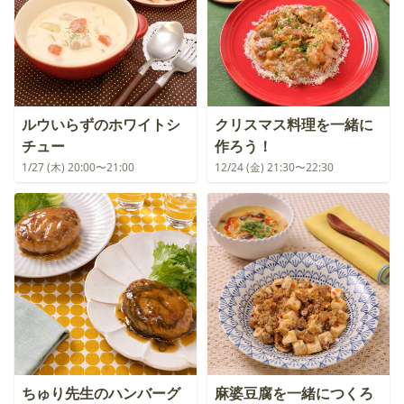
ルウいらずのホワイトシ
クリスマス料理を一緒に
チュー
作ろう！
1/27 (木) 20:00〜21:00
12/24 (金) 21:30〜22:30
ちゅり先生のハンバーグ
麻婆豆腐を一緒につくろ