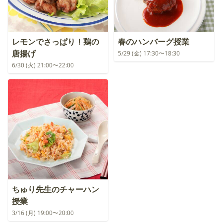
レモンでさっぱり！鶏の
春のハンバーグ授業
唐揚げ
5/29 (金) 17:30〜18:30
6/30 (火) 21:00〜22:00
ちゅり先生のチャーハン
授業
3/16 (月) 19:00〜20:00