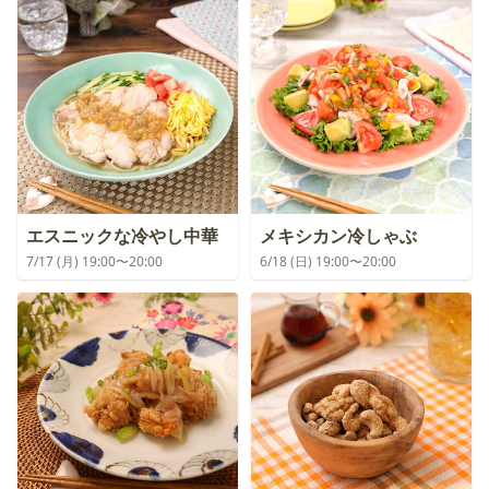
エスニックな冷やし中華
メキシカン冷しゃぶ
7/17 (月) 19:00〜20:00
6/18 (日) 19:00〜20:00