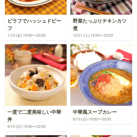
ピラフでハッシュドビー
野菜たっぷりチキンカツ
フ
煮
11/3 (金) 19:00〜20:00
10/21 (土) 19:00〜20:00
一度で二度美味しい中華
中華風スープカレー
丼
8/13 (日) 19:00〜20:00
9/10 (日) 19:00〜20:00