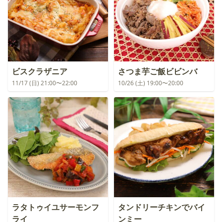
ビスクラザニア
さつま芋ご飯ビビンバ
11/17 (日) 21:00〜22:00
10/26 (土) 19:00〜20:00
ラタトゥイユサーモンフ
タンドリーチキンでバイ
ライ
ンミー