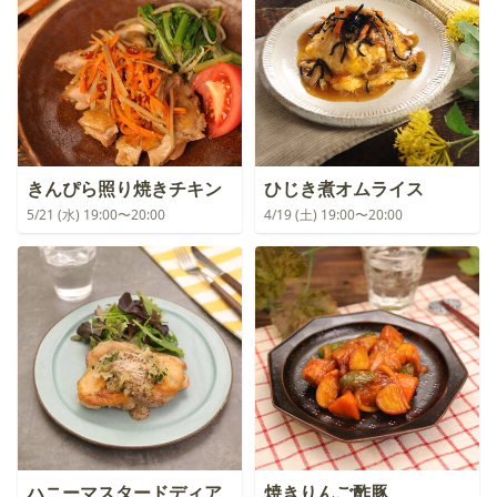
きんぴら照り焼きチキン
ひじき煮オムライス
5/21 (水) 19:00〜20:00
4/19 (土) 19:00〜20:00
ハニーマスタードディア
焼きりんご酢豚