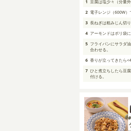
1
豆腐は塩少々（分量外
2
電子レンジ（600W
3
長ねぎは粗みじん切り
4
アーモンドはポリ袋に
5
フライパンにサラダ油
合わせる。
6
香りが立ってきたら<
7
ひと煮立ちしたら豆腐
付ける。