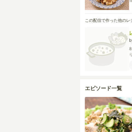
1
この配信で作った他のレ
エピソード一覧