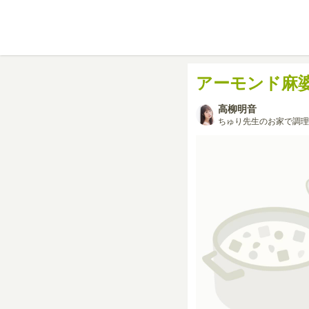
アーモンド麻
高柳明音
ちゅり先生のお家で調理