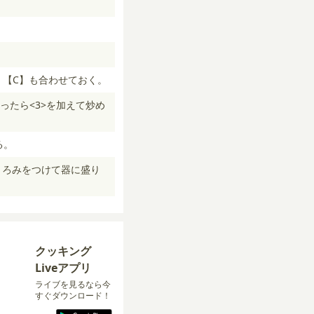
。【C】も合わせておく。
たら<3>を加えて炒め
る。
とろみをつけて器に盛り
クッキング
Liveアプリ
ライブを見るなら今
すぐダウンロード！