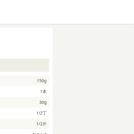
150g
1本
30g
1/2丁
1/2片