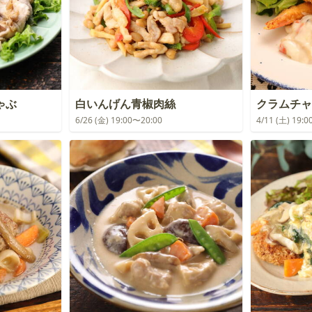
ゃぶ
白いんげん青椒肉絲
クラムチャ
6/26 (金) 19:00〜20:00
4/11 (土) 19: