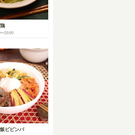
鶏
00〜20:00
飯ビビンバ