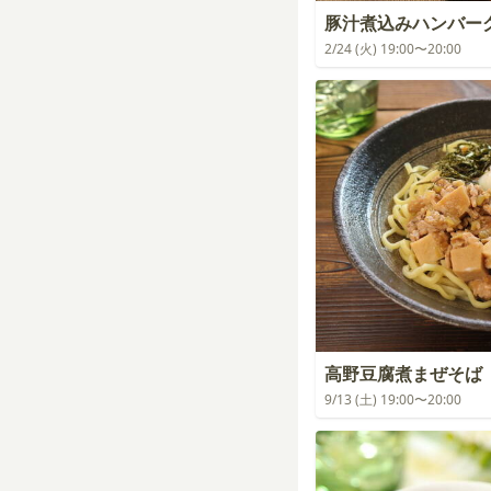
豚汁煮込みハンバー
2/24 (火) 19:00〜20:00
高野豆腐煮まぜそば
9/13 (土) 19:00〜20:00