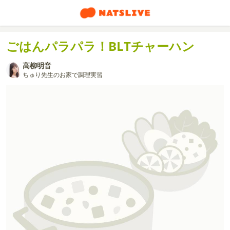
ごはんパラパラ！BLTチャーハン
高柳明音
ちゅり先生のお家で調理実習