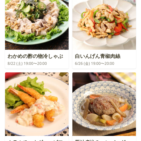
わかめの酢の物冷しゃぶ
白いんげん青椒肉絲
8/22 (土) 19:00〜20:00
6/26 (金) 19:00〜20:00