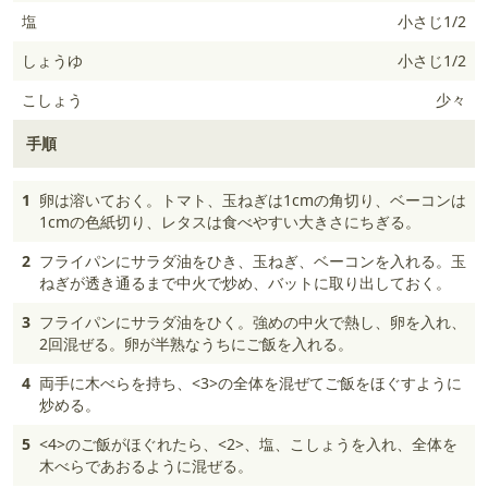
塩
小さじ1/2
しょうゆ
小さじ1/2
こしょう
少々
手順
1
卵は溶いておく。トマト、玉ねぎは1cmの角切り、ベーコンは
1cmの色紙切り、レタスは食べやすい大きさにちぎる。
2
フライパンにサラダ油をひき、玉ねぎ、ベーコンを入れる。玉
ねぎが透き通るまで中火で炒め、バットに取り出しておく。
3
フライパンにサラダ油をひく。強めの中火で熱し、卵を入れ、
2回混ぜる。卵が半熟なうちにご飯を入れる。
4
両手に木べらを持ち、<3>の全体を混ぜてご飯をほぐすように
炒める。
5
<4>のご飯がほぐれたら、<2>、塩、こしょうを入れ、全体を
木べらであおるように混ぜる。