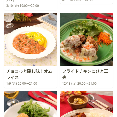
3/10 (金) 19:00〜20:00
チョコっと隠し味！オム
フライドチキンにひと工
ライス
夫
1/9 (月) 20:00〜21:00
12/13 (火) 20:00〜21:00