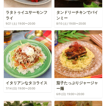
ラタトゥイユサーモンフ
タンドリーチキンでバイ
ライ
ンミー
9/21 (土) 19:00〜20:00
8/10 (土) 19:00〜20:00
イタリアンなタコライス
茄子たっぷりジャージャ
ー麺
7/14 (日) 19:00〜20:00
6/9 (日) 19:00〜20:00