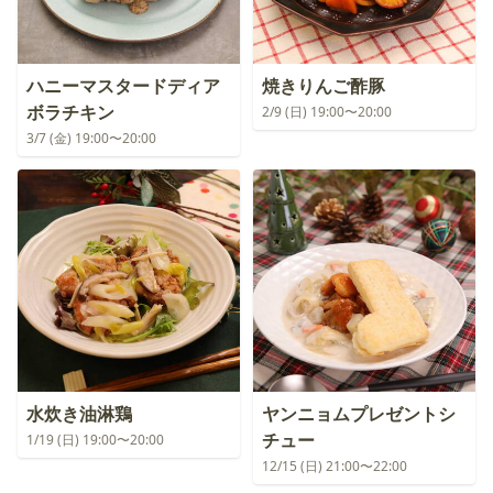
ハニーマスタードディア
焼きりんご酢豚
ボラチキン
2/9 (日) 19:00〜20:00
3/7 (金) 19:00〜20:00
水炊き油淋鶏
ヤンニョムプレゼントシ
チュー
1/19 (日) 19:00〜20:00
12/15 (日) 21:00〜22:00