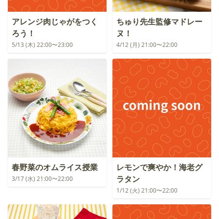
アレンジ肉じゃがをつく
ちゅり先生監修マドレー
ろう！
ヌ！
5/13 (木) 22:00〜23:00
4/12 (月) 21:00〜22:00
春野菜のオムライス授業
レモンで爽やか！海老グ
ラタン
3/17 (水) 21:00〜22:00
1/12 (火) 21:00〜22:00