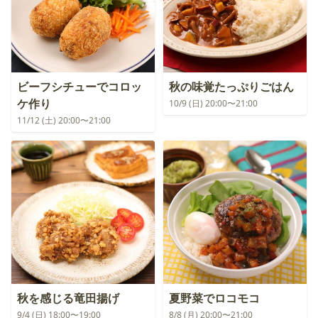
ビーフシチューでコロッ
秋の味覚たっぷりごはん
ケ作り
10/9 (日) 20:00〜21:00
11/12 (土) 20:00〜21:00
秋を感じる竜田揚げ
夏野菜でロコモコ
9/4 (日) 18:00〜19:00
8/8 (月) 20:00〜21:00