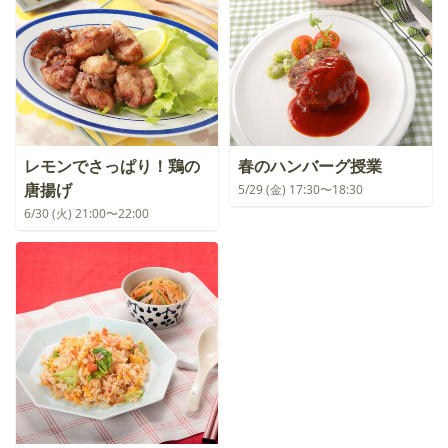
レモンでさっぱり！鶏の
春のハンバーグ授業
唐揚げ
5/29 (金) 17:30〜18:30
6/30 (火) 21:00〜22:00