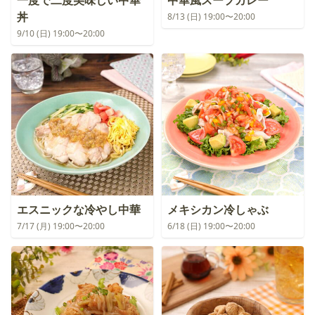
一度で二度美味しい中華
中華風スープカレー
丼
8/13 (日) 19:00〜20:00
9/10 (日) 19:00〜20:00
エスニックな冷やし中華
メキシカン冷しゃぶ
7/17 (月) 19:00〜20:00
6/18 (日) 19:00〜20:00