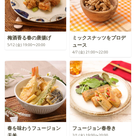
梅酒香る春の唐揚げ
ミックスナッツをプロデ
ュース
5/12 (金) 19:00〜20:00
4/7 (金) 21:00〜22:00
春を味わうフュージョン
フュージョン春巻き
天丼
2/1 (水) 19:00〜20:00