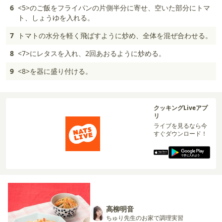
6
<5>のご飯をフライパンの片側半分に寄せ、空いた部分にトマ
ト、しょうゆを入れる。
7
トマトの水分を軽く飛ばすように炒め、全体を混ぜ合わせる。
8
<7>にレタスを入れ、2回あおるように炒める。
9
<8>を器に盛り付ける。
クッキングLiveアプ
リ
ライブを見るなら今
すぐダウンロード！
高柳明音
ちゅり先生のお家で調理実習