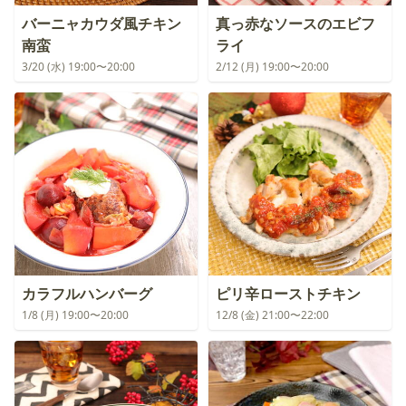
バーニャカウダ風チキン
真っ赤なソースのエビフ
南蛮
ライ
3/20 (水) 19:00〜20:00
2/12 (月) 19:00〜20:00
カラフルハンバーグ
ピリ辛ローストチキン
1/8 (月) 19:00〜20:00
12/8 (金) 21:00〜22:00