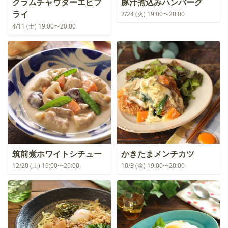
クラムチャウダーエビフ
豚汁煮込みハンバーグ
ライ
2/24 (火) 19:00〜20:00
4/11 (土) 19:00〜20:00
筑前煮ホワイトシチュー
かきたまメンチカツ
12/20 (土) 19:00〜20:00
10/3 (金) 19:00〜20:00