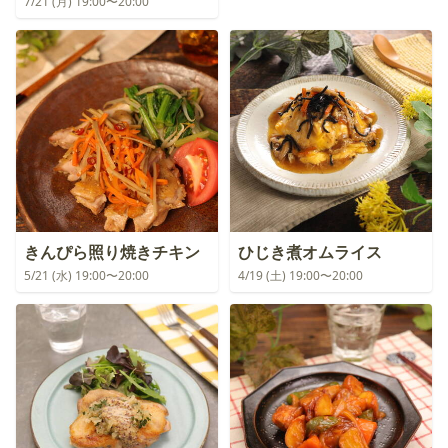
7/21 (月) 19:00〜20:00
きんぴら照り焼きチキン
ひじき煮オムライス
5/21 (水) 19:00〜20:00
4/19 (土) 19:00〜20:00