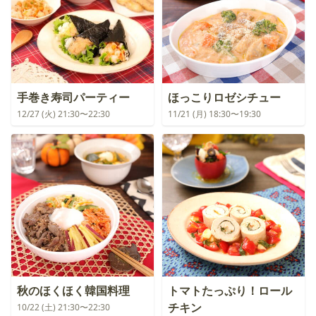
手巻き寿司パーティー
ほっこりロゼシチュー
12/27 (火) 21:30〜22:30
11/21 (月) 18:30〜19:30
秋のほくほく韓国料理
トマトたっぷり！ロール
チキン
10/22 (土) 21:30〜22:30