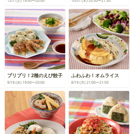
12/7 (土) 19:00〜20:00
10/31 (木) 20:30〜21:30
プリプリ！2種のえび餃子
ふわふわ！オムライス
9/18 (水) 19:00〜20:00
8/19 (月) 21:00〜21:50