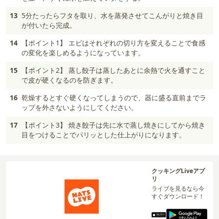
13
5分たったらフタを取り、水を蒸発させてこんがりと焼き目
が付いたら完成。
14
【ポイント1】 エビはそれぞれの切り方を変えることで食感
の変化を楽しめるようになっています。
15
【ポイント2】 蒸し餃子は蒸したあとに余熱で火を通すこと
で皮が硬くなるのを防ぎます。
16
乾燥するとすぐ硬くなってしまうので、器に盛る直前までラ
ップを外さないようにしてください。
17
【ポイント3】 焼き餃子は先に水で蒸し焼きにしてから焼き
目をつけることでパリッとした仕上がりになります。
クッキングLiveアプ
リ
ライブを見るなら今
すぐダウンロード！