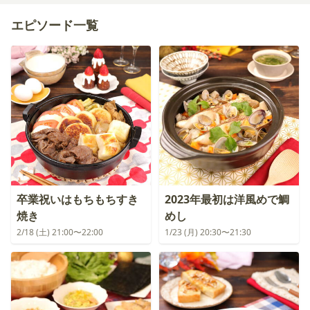
エピソード一覧
卒業祝いはもちもちすき
2023年最初は洋風めで鯛
焼き
めし
2/18 (土) 21:00〜22:00
1/23 (月) 20:30〜21:30