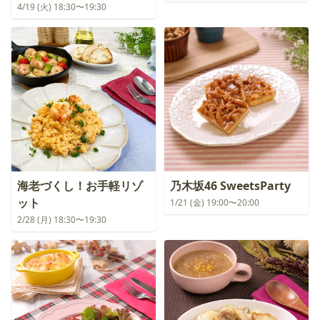
4/19 (火) 18:30〜19:30
海老づくし！お手軽リゾ
乃木坂46 SweetsParty
ット
1/21 (金) 19:00〜20:00
2/28 (月) 18:30〜19:30