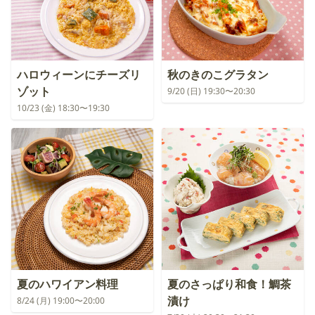
ハロウィーンにチーズリ
秋のきのこグラタン
ゾット
9/20 (日) 19:30〜20:30
10/23 (金) 18:30〜19:30
夏のハワイアン料理
夏のさっぱり和食！鯛茶
漬け
8/24 (月) 19:00〜20:00