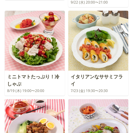
9/22 (水) 20:00〜21:00
ミニトマトたっぷり！冷
イタリアンなササミフラ
しゃぶ
イ
8/19 (木) 19:00〜20:00
7/23 (金) 19:30〜20:30