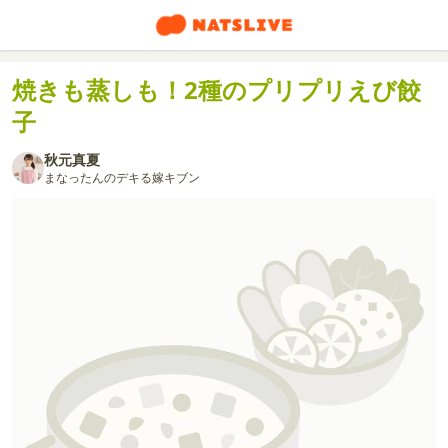
焼きも蒸しも！2種のプリプリえび餃
子
秋元真夏
まなったんのデキる嫁キブン