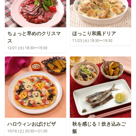
ちょっと早めのクリスマ
ほっこり和風ドリア
ス
11/23 (火) 18:30〜19:30
12/21 (火) 18:30〜19:30
ハロウィンおばけピザ
秋を感じる！炊き込みご
飯
10/16 (土) 20:30〜21:30