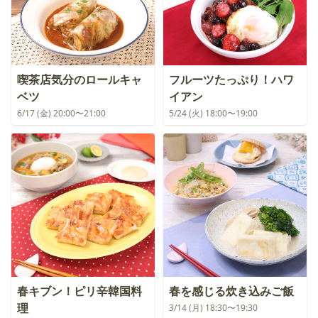
喫茶店気分のロールキャ
フルーツたっぷり！ハワ
ベツ
イアン
6/17 (金) 20:00〜21:00
5/24 (火) 18:00〜19:00
春キブン！ピリ辛韓国料
春を感じる炊き込みご飯
理
3/14 (月) 18:30〜19:30