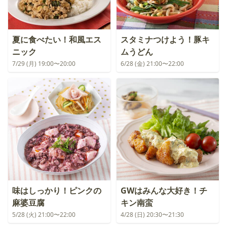
夏に食べたい！和風エス
スタミナつけよう！豚キ
ニック
ムうどん
7/29 (月) 19:00〜20:00
6/28 (金) 21:00〜22:00
味はしっかり！ピンクの
GWはみんな大好き！チ
麻婆豆腐
キン南蛮
5/28 (火) 21:00〜22:00
4/28 (日) 20:30〜21:30