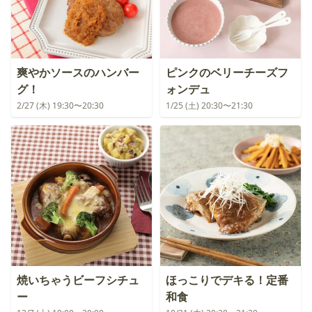
爽やかソースのハンバー
ピンクのベリーチーズフ
グ！
ォンデュ
2/27 (木) 19:30〜20:30
1/25 (土) 20:30〜21:30
焼いちゃうビーフシチュ
ほっこりでデキる！定番
ー
和食