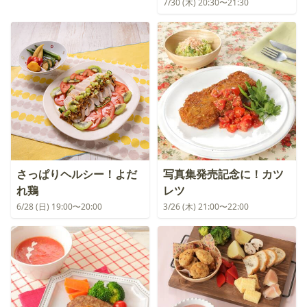
7/30 (木) 20:30〜21:30
さっぱりヘルシー！よだ
写真集発売記念に！カツ
れ鶏
レツ
6/28 (日) 19:00〜20:00
3/26 (木) 21:00〜22:00