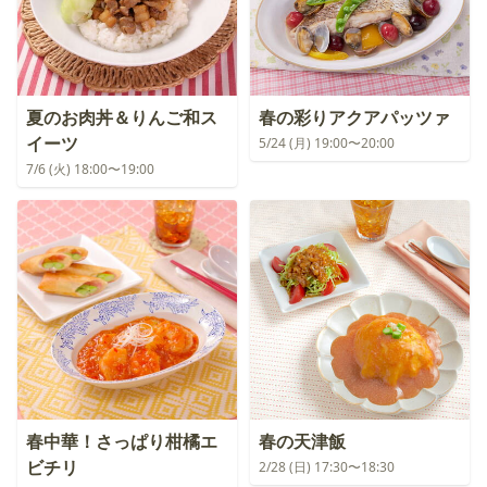
夏のお肉丼＆りんご和ス
春の彩りアクアパッツァ
イーツ
5/24 (月) 19:00〜20:00
7/6 (火) 18:00〜19:00
春中華！さっぱり柑橘エ
春の天津飯
ビチリ
2/28 (日) 17:30〜18:30