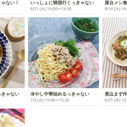
きゃない！
いっしょに韓国行くっきゃない
屋台メシ
8/21 (火) 14:00〜14:30
8/14 (火) 1
っきゃない
冷やし中華始めるっきゃない
煮込まず
7/3 (火) 15:00〜15:20
6/25 (月) 1