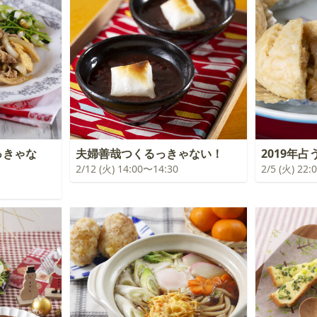
っきゃな
夫婦善哉つくるっきゃない！
2019年
2/12 (火) 14:00〜14:30
2/5 (火) 22