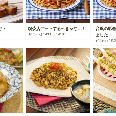
ない
喫茶店デートするっきゃない！
台風の影
9/11 (火) 14:00〜14:30
ました
9/4 (火) 18