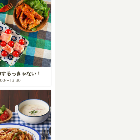
Qするっきゃない！
3:00〜13:30