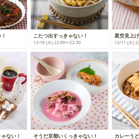
い！
こたつ出すっきゃない！
星空見上
12/18 (火) 22:00〜22:30
12/11 (火) 
きゃない！
そうだ京都いくっきゃない！
カレーう