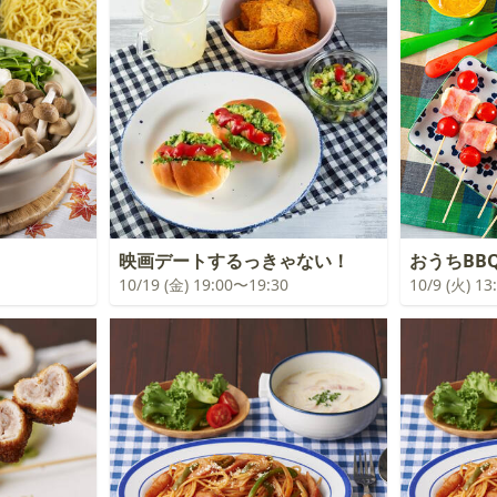
映画デートするっきゃない！
おうちBB
10/19 (金) 19:00〜19:30
10/9 (火) 1