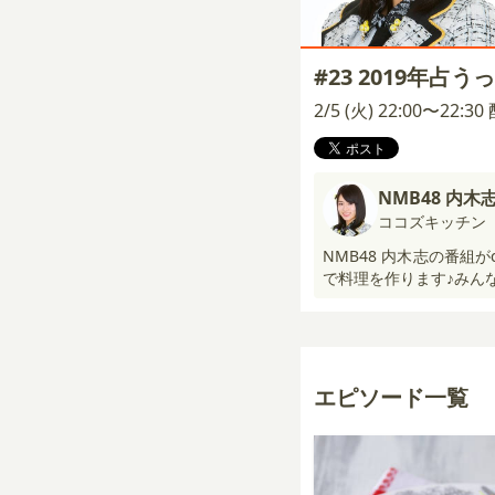
#23 2019年占
2/5 (火) 22:00〜22:3
NMB48 内木
ココズキッチン
NMB48 内木志の番組が
で料理を作ります♪みん
エピソード一覧