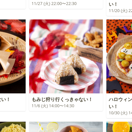
11/27 (火) 22:00〜22:30
い！
11/20 (火) 
ない！
もみじ狩り行くっきゃない！
ハロウィ
11/6 (火) 14:00〜14:30
い！
10/30 (火) 