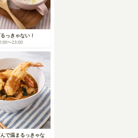
げるっきゃない！
22:00〜23:00
どんで温まるっきゃな