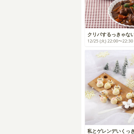
クリパするっきゃな
12/25 (火) 22:00〜22:30
私とゲレンデいくっ