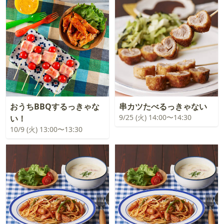
おうちBBQするっきゃな
串カツたべるっきゃない
9/25 (火) 14:00〜14:30
い！
10/9 (火) 13:00〜13:30