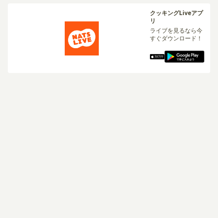
クッキングLiveアプ
リ
ライブを見るなら今
すぐダウンロード！