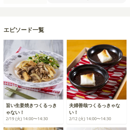
ターソース
オリーブオイル
おろしにんにく
砂糖
エピソード一覧
旨い生姜焼きつくるっき
夫婦善哉つくるっきゃな
ゃない！
い！
2/19 (火) 14:00〜14:30
2/12 (火) 14:00〜14:30