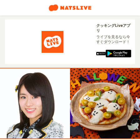
クッキングLiveアプ
リ
ライブを見るなら今
すぐダウンロード！