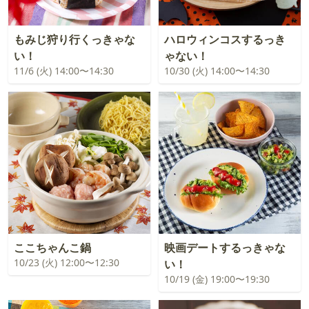
もみじ狩り行くっきゃな
ハロウィンコスするっき
い！
ゃない！
11/6 (火) 14:00〜14:30
10/30 (火) 14:00〜14:30
ここちゃんこ鍋
映画デートするっきゃな
10/23 (火) 12:00〜12:30
い！
10/19 (金) 19:00〜19:30