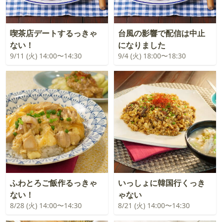
喫茶店デートするっきゃ
台風の影響で配信は中止
ない！
になりました
9/11 (火) 14:00〜14:30
9/4 (火) 18:00〜18:30
ふわとろご飯作るっきゃ
いっしょに韓国行くっき
ない！
ゃない
8/28 (火) 14:00〜14:30
8/21 (火) 14:00〜14:30